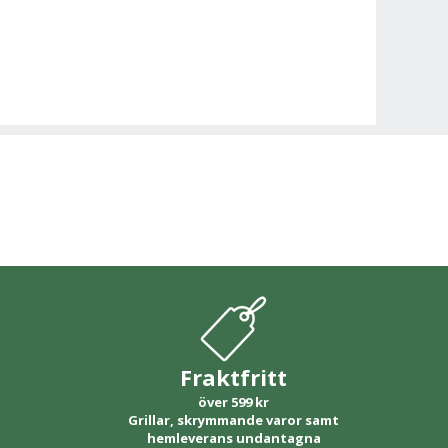
Fraktfritt
över 599 kr
Grillar, skrymmande varor samt
hemleverans undantagna