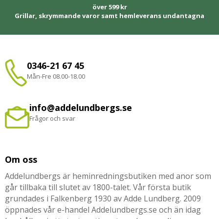
över 599 kr
Grillar, skrymmande varor samt hemleverans undantagna
0346-21 67 45
Mån-Fre 08.00-18.00
info@addelundbergs.se
Frågor och svar
Om oss
Addelundbergs är heminredningsbutiken med anor som
går tillbaka till slutet av 1800-talet. Vår första butik
grundades i Falkenberg 1930 av Adde Lundberg. 2009
öppnades vår e-handel Addelundbergs.se och än idag