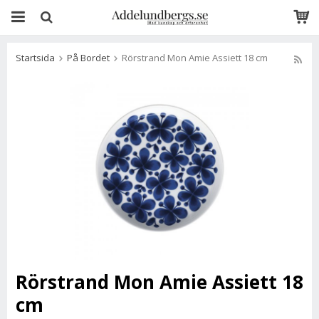
Startsida
På Bordet
Rörstrand Mon Amie Assiett 18 cm
Rörstrand Mon Amie Assiett 18
cm