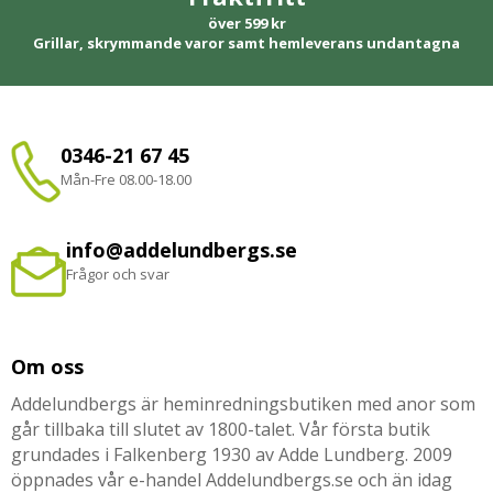
över 599 kr
Grillar, skrymmande varor samt hemleverans undantagna
0346-21 67 45
Mån-Fre 08.00-18.00
info@addelundbergs.se
Frågor och svar
Om oss
Addelundbergs är heminredningsbutiken med anor som
går tillbaka till slutet av 1800-talet. Vår första butik
grundades i Falkenberg 1930 av Adde Lundberg. 2009
öppnades vår e-handel Addelundbergs.se och än idag