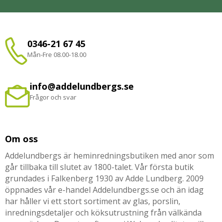
0346-21 67 45
Mån-Fre 08.00-18.00
info@addelundbergs.se
Frågor och svar
Om oss
Addelundbergs är heminredningsbutiken med anor som
går tillbaka till slutet av 1800-talet. Vår första butik
grundades i Falkenberg 1930 av Adde Lundberg. 2009
öppnades vår e-handel Addelundbergs.se och än idag
har håller vi ett stort sortiment av glas, porslin,
inredningsdetaljer och köksutrustning från välkända