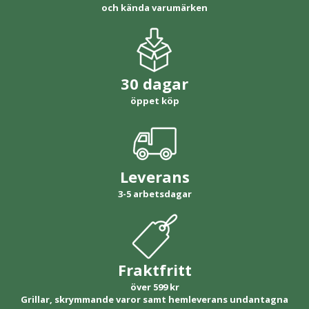
och kända varumärken
30 dagar
öppet köp
Leverans
3-5 arbetsdagar
Fraktfritt
över 599 kr
Grillar, skrymmande varor samt hemleverans undantagna