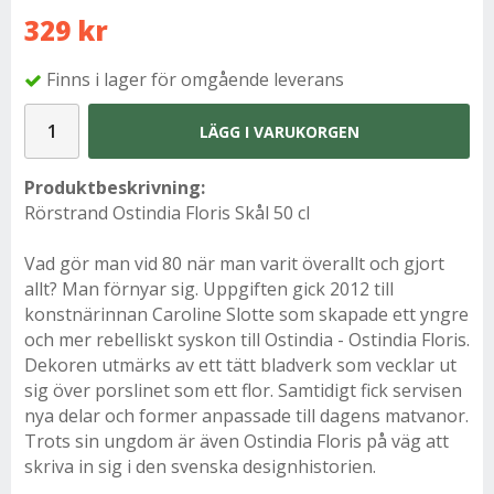
329 kr
Finns i lager för omgående leverans
LÄGG I VARUKORGEN
Produktbeskrivning:
Rörstrand Ostindia Floris Skål 50 cl
Vad gör man vid 80 när man varit överallt och gjort
allt? Man förnyar sig. Uppgiften gick 2012 till
konstnärinnan Caroline Slotte som skapade ett yngre
och mer rebelliskt syskon till Ostindia - Ostindia Floris.
Dekoren utmärks av ett tätt bladverk som vecklar ut
sig över porslinet som ett flor. Samtidigt fick servisen
nya delar och former anpassade till dagens matvanor.
Trots sin ungdom är även Ostindia Floris på väg att
skriva in sig i den svenska designhistorien.