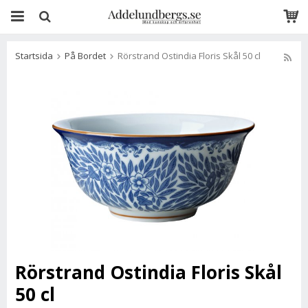
Startsida
På Bordet
Rörstrand Ostindia Floris Skål 50 cl
Rörstrand Ostindia Floris Skål
50 cl