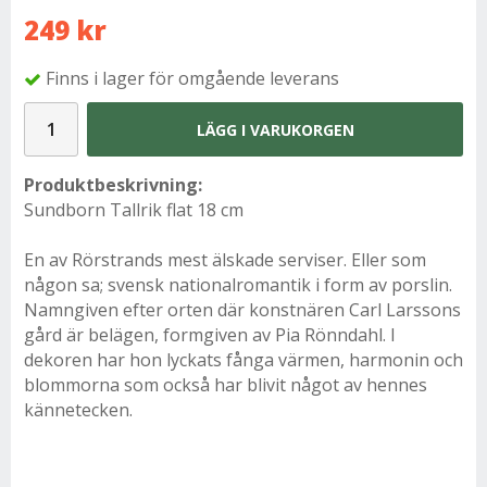
249 kr
Finns i lager för omgående leverans
LÄGG I VARUKORGEN
Produktbeskrivning:
Sundborn Tallrik flat 18 cm
En av Rörstrands mest älskade serviser. Eller som
någon sa; svensk nationalromantik i form av porslin.
Namngiven efter orten där konstnären Carl Larssons
gård är belägen, formgiven av Pia Rönndahl. I
dekoren har hon lyckats fånga värmen, harmonin och
blommorna som också har blivit något av hennes
kännetecken.