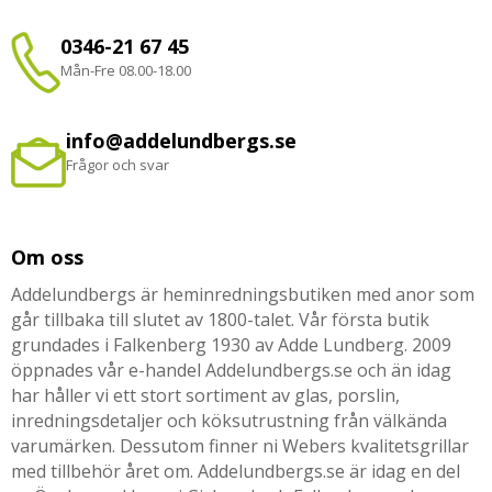
0346-21 67 45
Mån-Fre 08.00-18.00
info@addelundbergs.se
Frågor och svar
Om oss
Addelundbergs är heminredningsbutiken med anor som
går tillbaka till slutet av 1800-talet. Vår första butik
grundades i Falkenberg 1930 av Adde Lundberg. 2009
öppnades vår e-handel Addelundbergs.se och än idag
har håller vi ett stort sortiment av glas, porslin,
inredningsdetaljer och köksutrustning från välkända
varumärken. Dessutom finner ni Webers kvalitetsgrillar
med tillbehör året om. Addelundbergs.se är idag en del