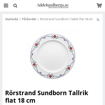
Startsida
På Bordet
Rörstrand Sundborn Tallrik flat 18 cm
Rörstrand Sundborn Tallrik
flat 18 cm