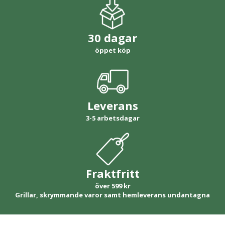
30 dagar
öppet köp
Leverans
3-5 arbetsdagar
Fraktfritt
över 599 kr
Grillar, skrymmande varor samt hemleverans undantagna