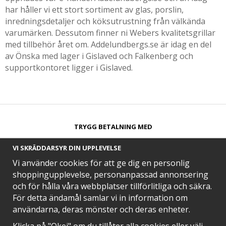
har håller vi ett stort sortiment av glas, porslin,
inredningsdetaljer och köksutrustning från välkända
varumärken. Dessutom finner ni Webers kvalitetsgrillar
med tillbehör året om. Addelundbergs.se är idag en del
av Önska med lager i Gislaved och Falkenberg och
supportkontoret ligger i Gislaved.
TRYGG BETALNING MED​
VI SKRÄDDARSYR DIN UPPLEVELSE
Vi använder cookies för att ge dig en personlig
shoppingupplevelse, personanpassad annonsering
och för hålla våra webbplatser tillförlitliga och säkra.
SNABB LEVERANS MED
För detta ändamål samlar vi in information om
användarna, deras mönster och deras enheter.