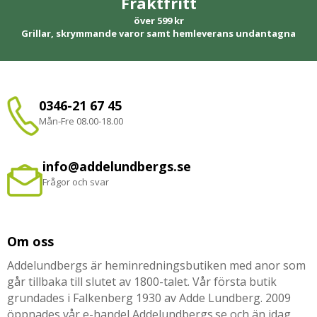
Fraktfritt
över 599 kr
Grillar, skrymmande varor samt hemleverans undantagna
0346-21 67 45
Mån-Fre 08.00-18.00
info@addelundbergs.se
Frågor och svar
Om oss
Addelundbergs är heminredningsbutiken med anor som
går tillbaka till slutet av 1800-talet. Vår första butik
grundades i Falkenberg 1930 av Adde Lundberg. 2009
öppnades vår e-handel Addelundbergs.se och än idag