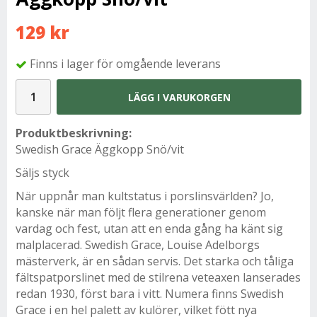
129 kr
Finns i lager för omgående leverans
LÄGG I VARUKORGEN
Produktbeskrivning:
Swedish Grace Äggkopp Snö/vit
Säljs styck
När uppnår man kultstatus i porslinsvärlden? Jo,
kanske när man följt flera generationer genom
vardag och fest, utan att en enda gång ha känt sig
malplacerad. Swedish Grace, Louise Adelborgs
mästerverk, är en sådan servis. Det starka och tåliga
fältspatporslinet med de stilrena veteaxen lanserades
redan 1930, först bara i vitt. Numera finns Swedish
Grace i en hel palett av kulörer, vilket fött nya