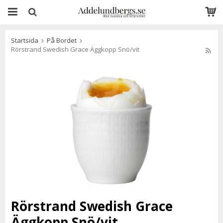
Startsida
På Bordet
Rörstrand Swedish Grace Äggkopp Snö/vit
Rörstrand Swedish Grace
Äggkopp Snö/vit