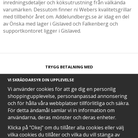
inredningsdetaljer och köksutrustning från välkända
varumärken. Dessutom finner ni Webers kvalitetsgrillar
med tillbehör året om. Addelundbergs.se är idag en del
av Önska med lager i Gislaved och Falkenberg och
supportkontoret ligger i Gislaved.
TRYGG BETALNING MED​
VI SKRÄDDARSYR DIN UPPLEVELSE
Vi använder cookies för att ge dig en personlig
shoppingupplevelse, personanpassad annonsering
och för hålla våra webbplatser tillförlitliga och säkra.
SNABB LEVERANS MED
För detta ändamål samlar vi in information om
användarna, deras mönster och deras enheter.
Klicka på "Okej" om du tillåter alla cookies eller välj
vilka cookies du tillåter och vilka du vill stänga av