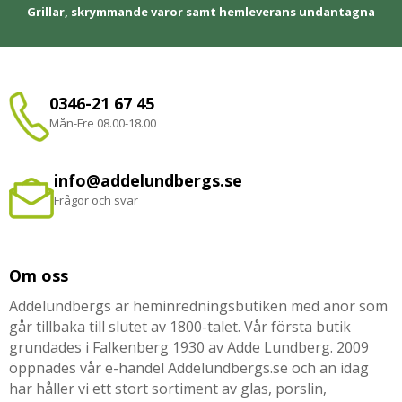
Grillar, skrymmande varor samt hemleverans undantagna
0346-21 67 45
Mån-Fre 08.00-18.00
info@addelundbergs.se
Frågor och svar
Om oss
Addelundbergs är heminredningsbutiken med anor som
går tillbaka till slutet av 1800-talet. Vår första butik
grundades i Falkenberg 1930 av Adde Lundberg. 2009
öppnades vår e-handel Addelundbergs.se och än idag
har håller vi ett stort sortiment av glas, porslin,