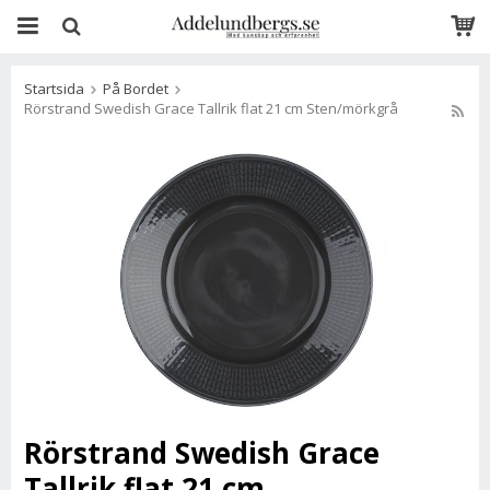
Startsida
På Bordet
Rörstrand Swedish Grace Tallrik flat 21 cm Sten/mörkgrå
Rörstrand Swedish Grace
Tallrik flat 21 cm