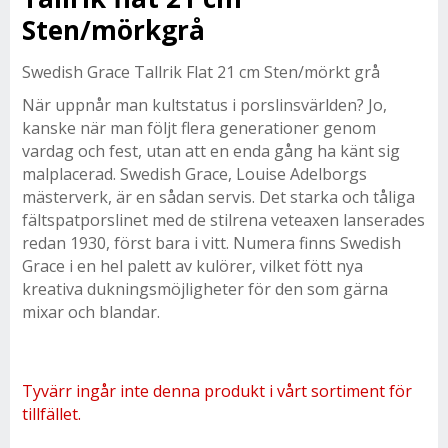
Sten/mörkgrå
Swedish Grace Tallrik Flat 21 cm Sten/mörkt grå
När uppnår man kultstatus i porslinsvärlden? Jo,
kanske när man följt flera generationer genom
vardag och fest, utan att en enda gång ha känt sig
malplacerad. Swedish Grace, Louise Adelborgs
mästerverk, är en sådan servis. Det starka och tåliga
fältspatporslinet med de stilrena veteaxen lanserades
redan 1930, först bara i vitt. Numera finns Swedish
Grace i en hel palett av kulörer, vilket fött nya
kreativa dukningsmöjligheter för den som gärna
mixar och blandar.
Tyvärr ingår inte denna produkt i vårt sortiment för
tillfället.