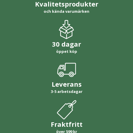
Kvalitetsprodukter
och kända varumärken
30 dagar
öppet köp
Leverans
3-5 arbetsdagar
Fraktfritt
över 599 kr