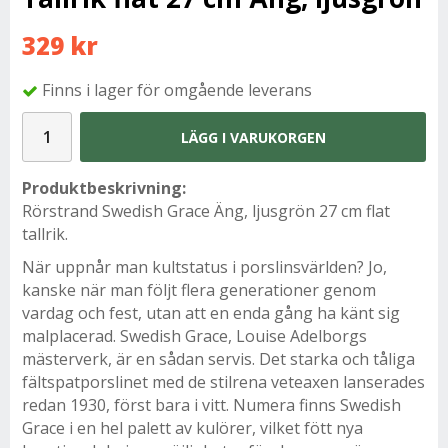
329 kr
Finns i lager för omgående leverans
LÄGG I VARUKORGEN
Produktbeskrivning:
Rörstrand Swedish Grace Äng, ljusgrön 27 cm flat
tallrik.
När uppnår man kultstatus i porslinsvärlden? Jo,
kanske när man följt flera generationer genom
vardag och fest, utan att en enda gång ha känt sig
malplacerad. Swedish Grace, Louise Adelborgs
mästerverk, är en sådan servis. Det starka och tåliga
fältspatporslinet med de stilrena veteaxen lanserades
redan 1930, först bara i vitt. Numera finns Swedish
Grace i en hel palett av kulörer, vilket fött nya