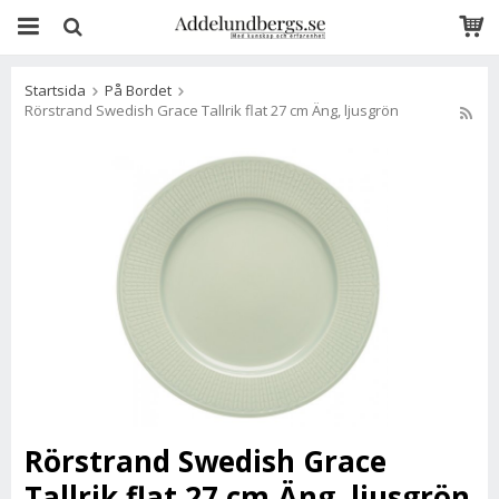
Startsida
På Bordet
Rörstrand Swedish Grace Tallrik flat 27 cm Äng, ljusgrön
Rörstrand Swedish Grace
Tallrik flat 27 cm Äng, ljusgrön