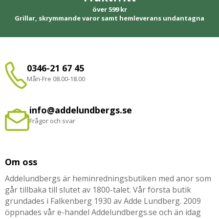
över 599 kr
Grillar, skrymmande varor samt hemleverans undantagna
0346-21 67 45
Mån-Fre 08.00-18.00
info@addelundbergs.se
Frågor och svar
Om oss
Addelundbergs är heminredningsbutiken med anor som
går tillbaka till slutet av 1800-talet. Vår första butik
grundades i Falkenberg 1930 av Adde Lundberg. 2009
öppnades vår e-handel Addelundbergs.se och än idag