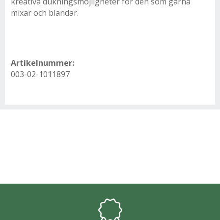
kreativa dukningsmöjligheter för den som gärna
mixar och blandar.
Artikelnummer:
003-02-1011897