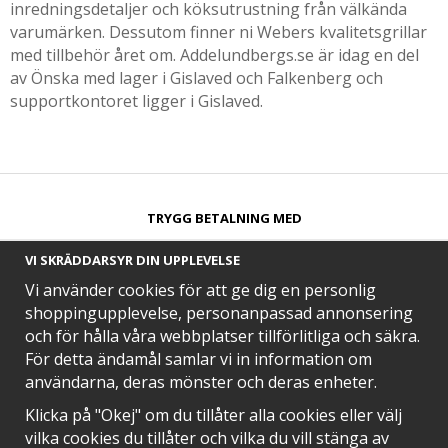
inredningsdetaljer och köksutrustning från välkända
varumärken. Dessutom finner ni Webers kvalitetsgrillar
med tillbehör året om. Addelundbergs.se är idag en del
av Önska med lager i Gislaved och Falkenberg och
supportkontoret ligger i Gislaved.
TRYGG BETALNING MED​
VI SKRÄDDARSYR DIN UPPLEVELSE
Vi använder cookies för att ge dig en personlig
shoppingupplevelse, personanpassad annonsering
och för hålla våra webbplatser tillförlitliga och säkra.
SNABB LEVERANS MED
För detta ändamål samlar vi in information om
användarna, deras mönster och deras enheter.
Klicka på "Okej" om du tillåter alla cookies eller välj
vilka cookies du tillåter och vilka du vill stänga av