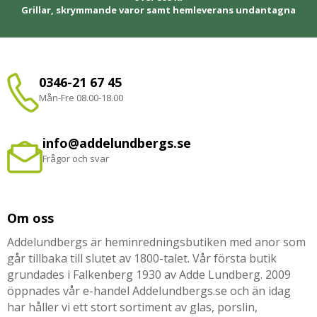
Grillar, skrymmande varor samt hemleverans undantagna
0346-21 67 45
Mån-Fre 08.00-18.00
info@addelundbergs.se
Frågor och svar
Om oss
Addelundbergs är heminredningsbutiken med anor som
går tillbaka till slutet av 1800-talet. Vår första butik
grundades i Falkenberg 1930 av Adde Lundberg. 2009
öppnades vår e-handel Addelundbergs.se och än idag
har håller vi ett stort sortiment av glas, porslin,