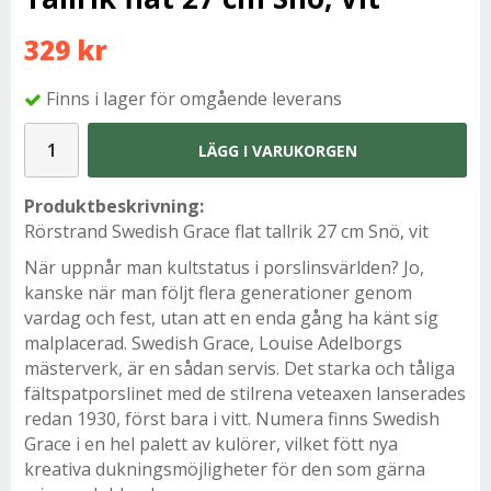
329 kr
Finns i lager för omgående leverans
LÄGG I VARUKORGEN
Produktbeskrivning:
Rörstrand Swedish Grace flat tallrik 27 cm Snö, vit
När uppnår man kultstatus i porslinsvärlden? Jo,
kanske när man följt flera generationer genom
vardag och fest, utan att en enda gång ha känt sig
malplacerad. Swedish Grace, Louise Adelborgs
mästerverk, är en sådan servis. Det starka och tåliga
fältspatporslinet med de stilrena veteaxen lanserades
redan 1930, först bara i vitt. Numera finns Swedish
Grace i en hel palett av kulörer, vilket fött nya
kreativa dukningsmöjligheter för den som gärna