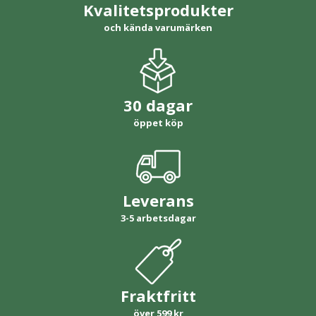
Kvalitetsprodukter
och kända varumärken
30 dagar
öppet köp
Leverans
3-5 arbetsdagar
Fraktfritt
över 599 kr