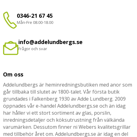
0346-21 67 45
Mån-Fre 08.00-18.00
info@addelundbergs.se
Frågor och svar
Om oss
Addelundbergs är heminredningsbutiken med anor som
går tillbaka till slutet av 1800-talet. Vår första butik
grundades i Falkenberg 1930 av Adde Lundberg. 2009
öppnades vår e-handel Addelundbergs.se och än idag
har håller vi ett stort sortiment av glas, porslin,
inredningsdetaljer och köksutrustning från välkända
varumärken. Dessutom finner ni Webers kvalitetsgrillar
med tillbehör året om. Addelundbergs.se är idag en del