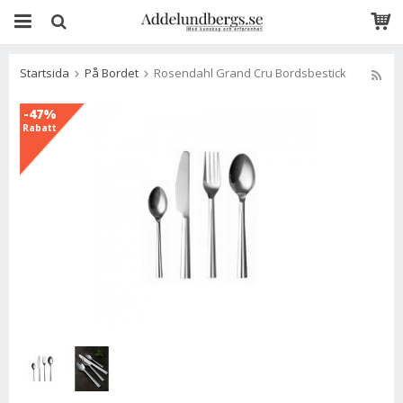
Startsida
På Bordet
Rosendahl Grand Cru Bordsbestick
-47%
Rabatt