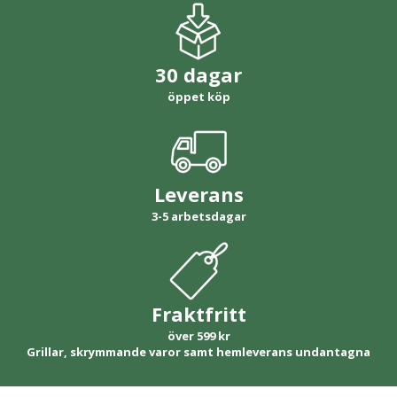
30 dagar
öppet köp
Leverans
3-5 arbetsdagar
Fraktfritt
över 599 kr
Grillar, skrymmande varor samt hemleverans undantagna