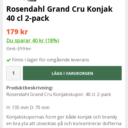
Rosendahl Grand Cru Konjak
40 cl 2-pack
179 kr
Du sparar
40 kr
(
18
%)
Ord.
219 kr.
Finns i lager för omgående leverans
LÄGG I VARUKORGEN
Produktbeskrivning:
Rosendahl Grand Cru Konjakskupor. 40 cl. 2-pack
H: 135 mm D: 70 mm
Konjakskupornas form ger både konjak och brandy
en bra yta att utvecklas på och koncentrerar dofterna