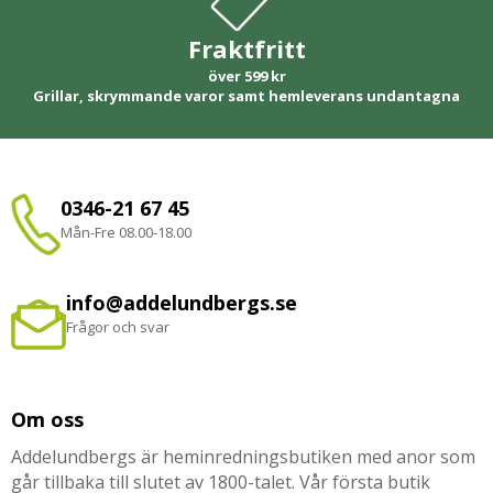
Fraktfritt
över 599 kr
Grillar, skrymmande varor samt hemleverans undantagna
0346-21 67 45
Mån-Fre 08.00-18.00
info@addelundbergs.se
Frågor och svar
Om oss
Addelundbergs är heminredningsbutiken med anor som
går tillbaka till slutet av 1800-talet. Vår första butik