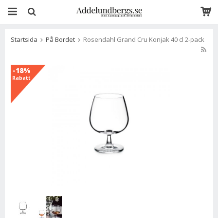
Startsida
På Bordet
Rosendahl Grand Cru Konjak 40 cl 2-pack
-18%
Rabatt