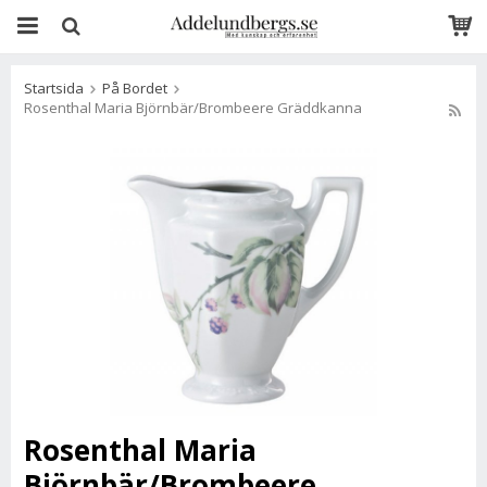
Startsida
På Bordet
Rosenthal Maria Björnbär/Brombeere Gräddkanna
Rosenthal Maria
Björnbär/Brombeere