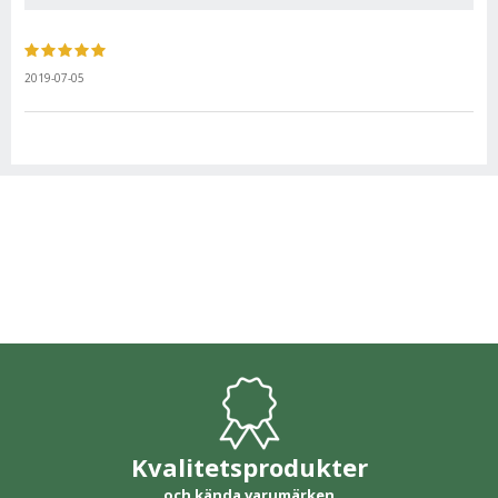
2019-07-05
Kvalitetsprodukter
och kända varumärken