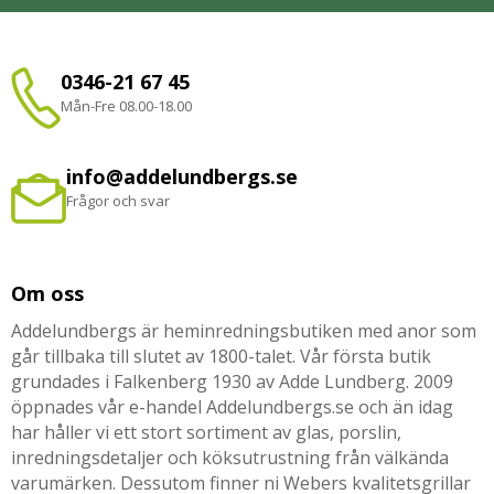
0346-21 67 45
Mån-Fre 08.00-18.00
info@addelundbergs.se
Frågor och svar
Om oss
Addelundbergs är heminredningsbutiken med anor som
går tillbaka till slutet av 1800-talet. Vår första butik
grundades i Falkenberg 1930 av Adde Lundberg. 2009
öppnades vår e-handel Addelundbergs.se och än idag
har håller vi ett stort sortiment av glas, porslin,
inredningsdetaljer och köksutrustning från välkända
varumärken. Dessutom finner ni Webers kvalitetsgrillar