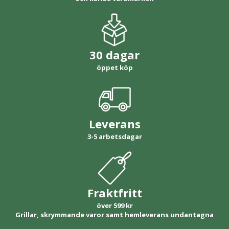
30 dagar
öppet köp
Leverans
3-5 arbetsdagar
Fraktfritt
över 599 kr
Grillar, skrymmande varor samt hemleverans undantagna