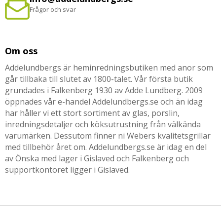
Frågor och svar
Om oss
Addelundbergs är heminredningsbutiken med anor som
går tillbaka till slutet av 1800-talet. Vår första butik
grundades i Falkenberg 1930 av Adde Lundberg. 2009
öppnades vår e-handel Addelundbergs.se och än idag
har håller vi ett stort sortiment av glas, porslin,
inredningsdetaljer och köksutrustning från välkända
varumärken. Dessutom finner ni Webers kvalitetsgrillar
med tillbehör året om. Addelundbergs.se är idag en del
av Önska med lager i Gislaved och Falkenberg och
supportkontoret ligger i Gislaved.