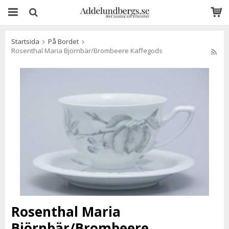
Startsida
På Bordet
Rosenthal Maria Björnbär/Brombeere Kaffegods
Rosenthal Maria
Björnbär/Brombeere