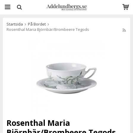
Startsida
På Bordet
Rosenthal Maria Björnbär/Brombeere Tegods
Rosenthal Maria
Björnbär/Brombeere Tegods