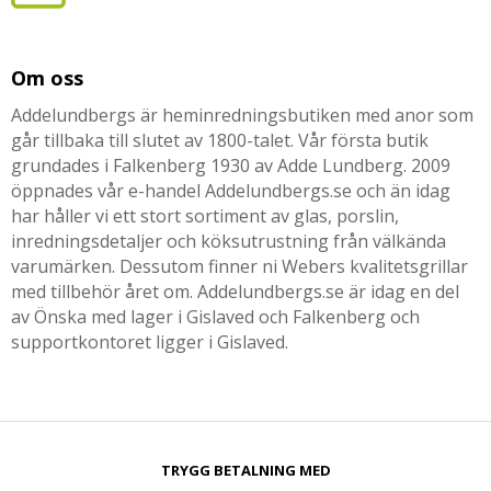
Om oss
Addelundbergs är heminredningsbutiken med anor som
går tillbaka till slutet av 1800-talet. Vår första butik
grundades i Falkenberg 1930 av Adde Lundberg. 2009
öppnades vår e-handel Addelundbergs.se och än idag
har håller vi ett stort sortiment av glas, porslin,
inredningsdetaljer och köksutrustning från välkända
varumärken. Dessutom finner ni Webers kvalitetsgrillar
med tillbehör året om. Addelundbergs.se är idag en del
av Önska med lager i Gislaved och Falkenberg och
supportkontoret ligger i Gislaved.
TRYGG BETALNING MED​