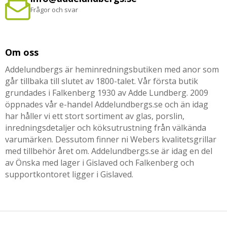
Frågor och svar
Om oss
Addelundbergs är heminredningsbutiken med anor som
går tillbaka till slutet av 1800-talet. Vår första butik
grundades i Falkenberg 1930 av Adde Lundberg. 2009
öppnades vår e-handel Addelundbergs.se och än idag
har håller vi ett stort sortiment av glas, porslin,
inredningsdetaljer och köksutrustning från välkända
varumärken. Dessutom finner ni Webers kvalitetsgrillar
med tillbehör året om. Addelundbergs.se är idag en del
av Önska med lager i Gislaved och Falkenberg och
supportkontoret ligger i Gislaved.