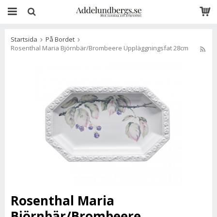
Startsida
På Bordet
Rosenthal Maria Björnbär/Brombeere Uppläggningsfat 28cm
Rosenthal Maria
Björnbär/Brombeere