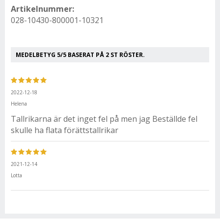
Artikelnummer:
028-10430-800001-10321
MEDELBETYG
5
/5 BASERAT PÅ
2
ST RÖSTER.
2022-12-18
Helena
Tallrikarna är det inget fel på men jag Beställde fel
skulle ha flata förättstallrikar
2021-12-14
Lotta