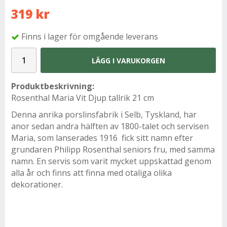
319 kr
Finns i lager för omgående leverans
LÄGG I VARUKORGEN
Produktbeskrivning:
Rosenthal Maria Vit Djup tallrik 21 cm
Denna anrika porslinsfabrik i Selb, Tyskland, har
anor sedan andra hälften av 1800-talet och servisen
Maria, som lanserades 1916 fick sitt namn efter
grundaren Philipp Rosenthal seniors fru, med samma
namn. En servis som varit mycket uppskattad genom
alla år och finns att finna med otaliga olika
dekorationer.