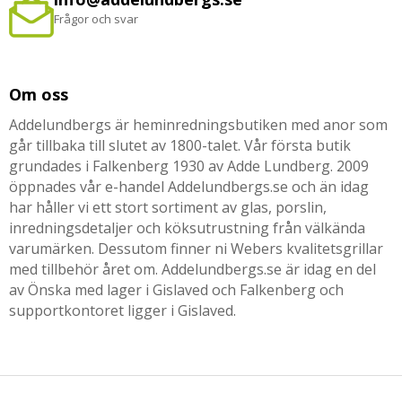
Frågor och svar
Om oss
Addelundbergs är heminredningsbutiken med anor som
går tillbaka till slutet av 1800-talet. Vår första butik
grundades i Falkenberg 1930 av Adde Lundberg. 2009
öppnades vår e-handel Addelundbergs.se och än idag
har håller vi ett stort sortiment av glas, porslin,
inredningsdetaljer och köksutrustning från välkända
varumärken. Dessutom finner ni Webers kvalitetsgrillar
med tillbehör året om. Addelundbergs.se är idag en del
av Önska med lager i Gislaved och Falkenberg och
supportkontoret ligger i Gislaved.