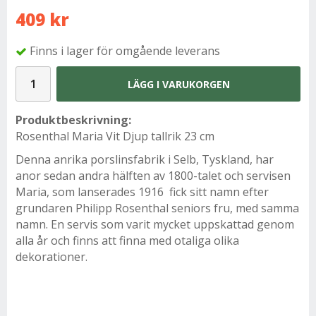
409 kr
Finns i lager för omgående leverans
LÄGG I VARUKORGEN
Produktbeskrivning:
Rosenthal Maria Vit Djup tallrik 23 cm
Denna anrika porslinsfabrik i Selb, Tyskland, har
anor sedan andra hälften av 1800-talet och servisen
Maria, som lanserades 1916 fick sitt namn efter
grundaren Philipp Rosenthal seniors fru, med samma
namn. En servis som varit mycket uppskattad genom
alla år och finns att finna med otaliga olika
dekorationer.