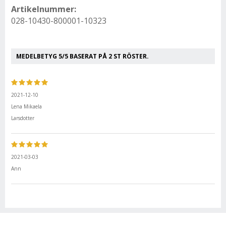
Artikelnummer:
028-10430-800001-10323
MEDELBETYG
5
/5 BASERAT PÅ
2
ST RÖSTER.
2021-12-10
Lena Mikaela
Larsdotter
2021-03-03
Ann