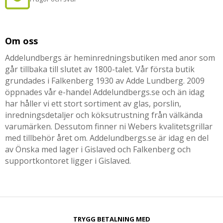
Om oss
Addelundbergs är heminredningsbutiken med anor som
går tillbaka till slutet av 1800-talet. Vår första butik
grundades i Falkenberg 1930 av Adde Lundberg. 2009
öppnades vår e-handel Addelundbergs.se och än idag
har håller vi ett stort sortiment av glas, porslin,
inredningsdetaljer och köksutrustning från välkända
varumärken. Dessutom finner ni Webers kvalitetsgrillar
med tillbehör året om. Addelundbergs.se är idag en del
av Önska med lager i Gislaved och Falkenberg och
supportkontoret ligger i Gislaved.
TRYGG BETALNING MED​