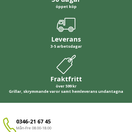
öppet köp
Leverans
3-5 arbetsdagar
Fraktfritt
över 599 kr
Grillar, skrymmande varor samt hemleverans undantagna
0346-21 67 45
Mån-Fre 08.00-18.00