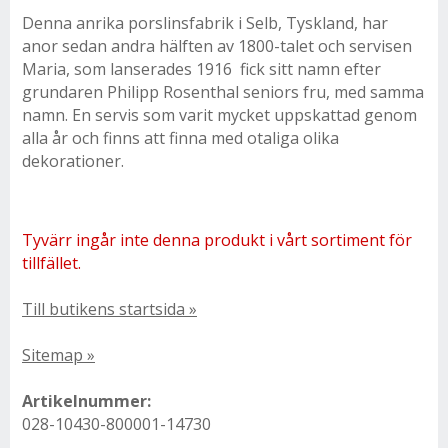
Denna anrika porslinsfabrik i Selb, Tyskland, har
anor sedan andra hälften av 1800-talet och servisen
Maria, som lanserades 1916 fick sitt namn efter
grundaren Philipp Rosenthal seniors fru, med samma
namn. En servis som varit mycket uppskattad genom
alla år och finns att finna med otaliga olika
dekorationer.
Tyvärr ingår inte denna produkt i vårt sortiment för
tillfället.
Till butikens startsida »
Sitemap »
Artikelnummer:
028-10430-800001-14730