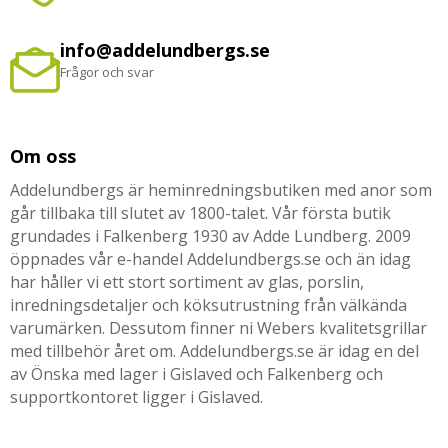
info@addelundbergs.se
Frågor och svar
Om oss
Addelundbergs är heminredningsbutiken med anor som
går tillbaka till slutet av 1800-talet. Vår första butik
grundades i Falkenberg 1930 av Adde Lundberg. 2009
öppnades vår e-handel Addelundbergs.se och än idag
har håller vi ett stort sortiment av glas, porslin,
inredningsdetaljer och köksutrustning från välkända
varumärken. Dessutom finner ni Webers kvalitetsgrillar
med tillbehör året om. Addelundbergs.se är idag en del
av Önska med lager i Gislaved och Falkenberg och
supportkontoret ligger i Gislaved.