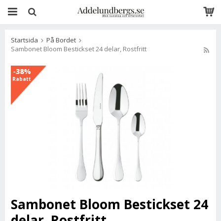
Startsida
På Bordet
Sambonet Bloom Bestickset 24 delar, Rostfritt
-38%
Rabatt
Sambonet Bloom Bestickset 24
delar, Rostfritt