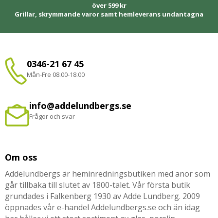
över 599 kr
Grillar, skrymmande varor samt hemleverans undantagna
0346-21 67 45
Mån-Fre 08.00-18.00
info@addelundbergs.se
Frågor och svar
Om oss
Addelundbergs är heminredningsbutiken med anor som
går tillbaka till slutet av 1800-talet. Vår första butik
grundades i Falkenberg 1930 av Adde Lundberg. 2009
öppnades vår e-handel Addelundbergs.se och än idag