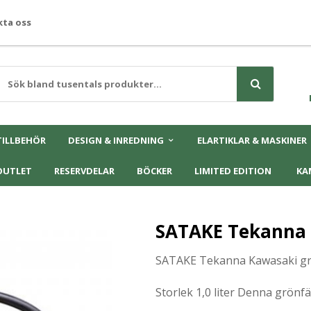
ta oss
TILLBEHÖR
DESIGN & INREDNING
ELARTIKLAR & MASKINER
OUTLET
RESERVDELAR
BÖCKER
LIMITED EDITION
KA
SATAKE Tekanna 
SATAKE Tekanna Kawasaki g
Storlek 1,0 liter Denna grön