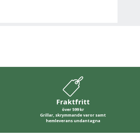
Fraktfritt
över 599 kr
Grillar, skrymmande varor samt
hemleverans undantagna