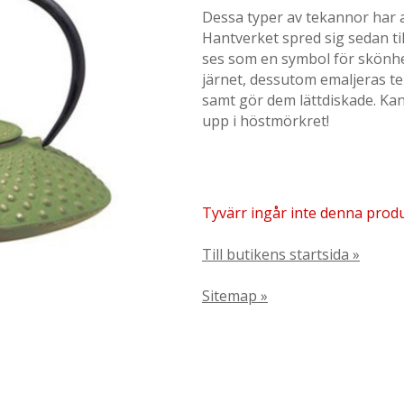
Dessa typer av tekannor har a
Hantverket spred sig sedan ti
ses som en symbol för skönhet
järnet, dessutom emaljeras t
samt gör dem lättdiskade. Kan
upp i höstmörkret!
Tyvärr ingår inte denna produkt
Till butikens startsida »
Sitemap »