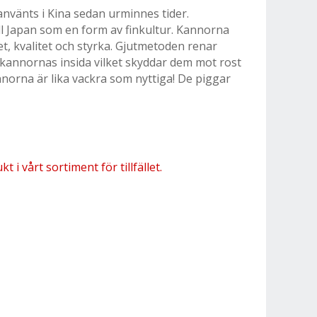
nvänts i Kina sedan urminnes tider.
ll Japan som en form av finkultur. Kannorna
, kvalitet och styrka. Gjutmetoden renar
ekannornas insida vilket skyddar dem mot rost
norna är lika vackra som nyttiga! De piggar
 i vårt sortiment för tillfället.