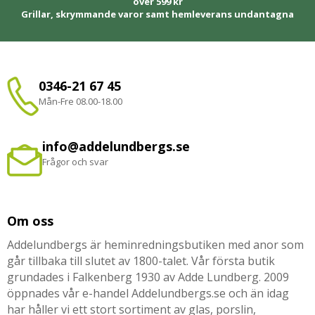
över 599 kr
Grillar, skrymmande varor samt hemleverans undantagna
0346-21 67 45
Mån-Fre 08.00-18.00
info@addelundbergs.se
Frågor och svar
Om oss
Addelundbergs är heminredningsbutiken med anor som
går tillbaka till slutet av 1800-talet. Vår första butik
grundades i Falkenberg 1930 av Adde Lundberg. 2009
öppnades vår e-handel Addelundbergs.se och än idag
har håller vi ett stort sortiment av glas, porslin,