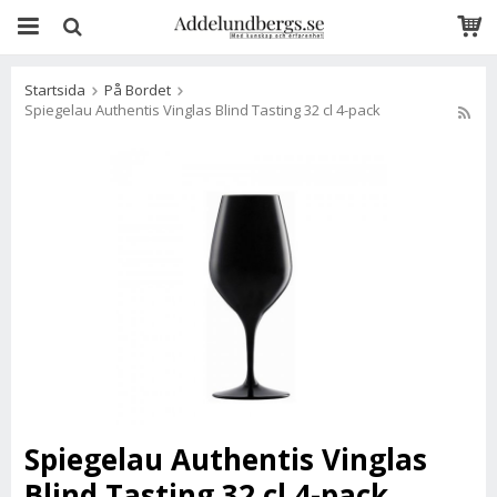
Startsida
På Bordet
Spiegelau Authentis Vinglas Blind Tasting 32 cl 4-pack
Spiegelau Authentis Vinglas
Blind Tasting 32 cl 4-pack