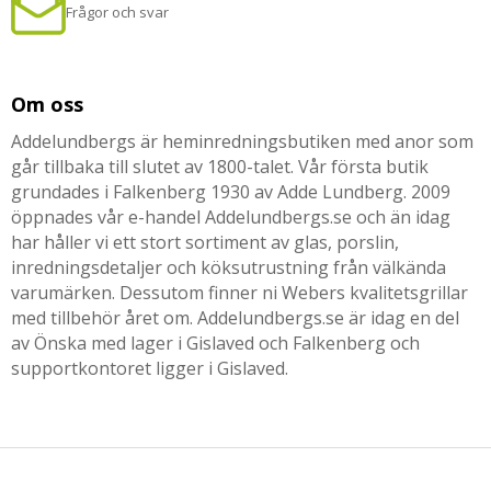
Frågor och svar
Om oss
Addelundbergs är heminredningsbutiken med anor som
går tillbaka till slutet av 1800-talet. Vår första butik
grundades i Falkenberg 1930 av Adde Lundberg. 2009
öppnades vår e-handel Addelundbergs.se och än idag
har håller vi ett stort sortiment av glas, porslin,
inredningsdetaljer och köksutrustning från välkända
varumärken. Dessutom finner ni Webers kvalitetsgrillar
med tillbehör året om. Addelundbergs.se är idag en del
av Önska med lager i Gislaved och Falkenberg och
supportkontoret ligger i Gislaved.