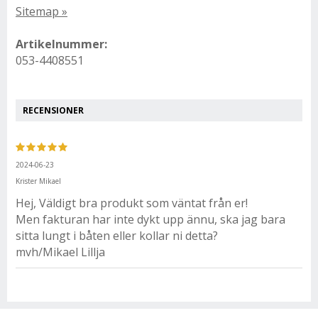
Sitemap »
Artikelnummer:
053-4408551
RECENSIONER
2024-06-23
Krister Mikael
Hej, Väldigt bra produkt som väntat från er!
Men fakturan har inte dykt upp ännu, ska jag bara
sitta lungt i båten eller kollar ni detta?
mvh/Mikael Lillja