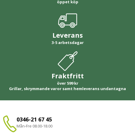
öppet köp
Leverans
3-5 arbetsdagar
Fraktfritt
över 599 kr
Grillar, skrymmande varor samt hemleverans undantagna
0346-21 67 45
Mån-Fre 08.00-18.00