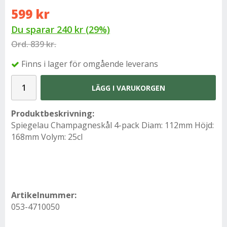
599 kr
Du sparar
240 kr
(
29
%)
Ord.
839 kr.
Finns i lager för omgående leverans
LÄGG I VARUKORGEN
Produktbeskrivning:
Spiegelau Champagneskål 4-pack Diam: 112mm Höjd:
168mm Volym: 25cl
Artikelnummer:
053-4710050