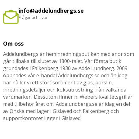
info@addelundbergs.se
Frågor och svar
Om oss
Addelundbergs är heminredningsbutiken med anor som
går tillbaka till slutet av 1800-talet. Vår första butik
grundades i Falkenberg 1930 av Adde Lundberg. 2009
öppnades vår e-handel Addelundbergs.se och än idag
har håller vi ett stort sortiment av glas, porslin,
inredningsdetaljer och köksutrustning från välkända
varumärken. Dessutom finner ni Webers kvalitetsgrillar
med tillbehör året om. Addelundbergs.se är idag en del
av Önska med lager i Gislaved och Falkenberg och
supportkontoret ligger i Gislaved.