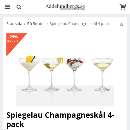
Startsida
På Bordet
Spiegelau Champagneskål 4-pack
-29%
Rabatt
Spiegelau Champagneskål 4-
pack