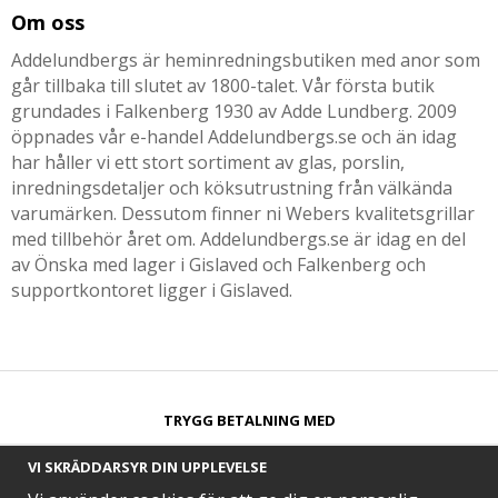
Om oss
Addelundbergs är heminredningsbutiken med anor som
går tillbaka till slutet av 1800-talet. Vår första butik
grundades i Falkenberg 1930 av Adde Lundberg. 2009
öppnades vår e-handel Addelundbergs.se och än idag
har håller vi ett stort sortiment av glas, porslin,
inredningsdetaljer och köksutrustning från välkända
varumärken. Dessutom finner ni Webers kvalitetsgrillar
med tillbehör året om. Addelundbergs.se är idag en del
av Önska med lager i Gislaved och Falkenberg och
supportkontoret ligger i Gislaved.
TRYGG BETALNING MED​
VI SKRÄDDARSYR DIN UPPLEVELSE