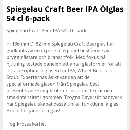
Spiegelau Craft Beer IPA Ölglas
54 cl 6-pack
Spiegelau Craft Beer IPA 54 cl 6-pack
H: 186 mm D: 82 mm Spiegelau Craft Beerglas har
godkänts av en expertsmakpanel bestående av
bryggmästare och branschfolk. Med fokus på
njutning testade panelen ett antal glasformer för att
hitta de optimala glasen för IPA, Wheet Bear och
Stout. Experternas åsikt var den att de
specialformade glasen från Spiegelau bäst
presenterade komplexiteten av arom, textur och
smakintensitet i gommen. Trogna Bayerskt hantverk
har Spiegelau skapat dessa unika, funktionella glas.
Bra öl förtjänar bra glas! .
Hög krossäkerhet