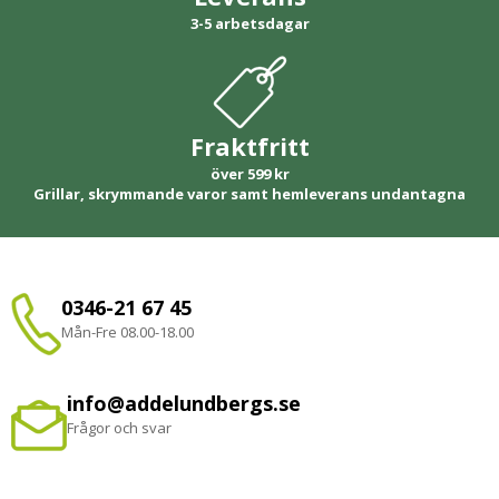
3-5 arbetsdagar
Fraktfritt
över 599 kr
Grillar, skrymmande varor samt hemleverans undantagna
0346-21 67 45
Mån-Fre 08.00-18.00
info@addelundbergs.se
Frågor och svar