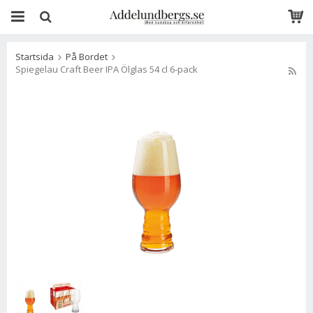
Startsida
På Bordet
Spiegelau Craft Beer IPA Ölglas 54 cl 6-pack