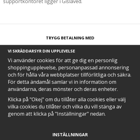
supportkontoret ligger i Gislaved.
TRYGG BETALNING MED​
VI SKRÄDDARSYR DIN UPPLEVELSE
Vi använder cookies för att ge dig en personlig
shoppingupplevelse, personanpassad annonsering
och för hålla våra webbplatser tillförlitliga och säkra.
SNABB LEVERANS MED
För detta ändamål samlar vi in information om
användarna, deras mönster och deras enheter.
Klicka på "Okej" om du tillåter alla cookies eller välj
vilka cookies du tillåter och vilka du vill stänga av
EN DEL AV
genom att klicka på "Inställningar" nedan.
INSTÄLLNINGAR