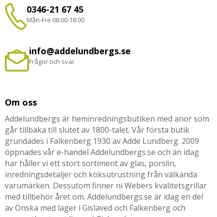
0346-21 67 45
Mån-Fre 08.00-18.00
info@addelundbergs.se
Frågor och svar
Om oss
Addelundbergs är heminredningsbutiken med anor som
går tillbaka till slutet av 1800-talet. Vår första butik
grundades i Falkenberg 1930 av Adde Lundberg. 2009
öppnades vår e-handel Addelundbergs.se och än idag
har håller vi ett stort sortiment av glas, porslin,
inredningsdetaljer och köksutrustning från välkända
varumärken. Dessutom finner ni Webers kvalitetsgrillar
med tillbehör året om. Addelundbergs.se är idag en del
av Önska med lager i Gislaved och Falkenberg och