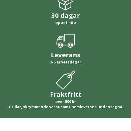
30 dagar
öppet köp
Leverans
3-5 arbetsdagar
Fraktfritt
över 599 kr
Grillar, skrymmande varor samt hemleverans undantagna