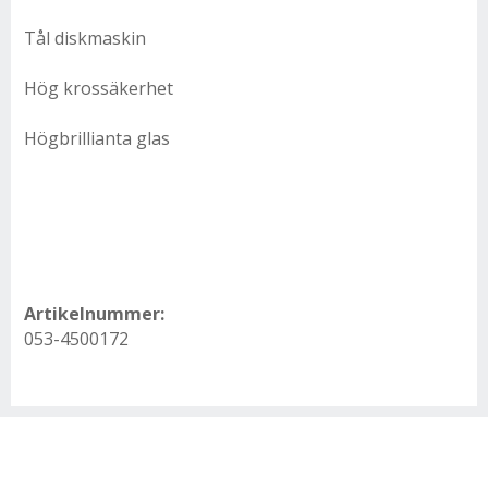
Tål diskmaskin
Hög krossäkerhet
Högbrillianta glas
Artikelnummer:
053-4500172