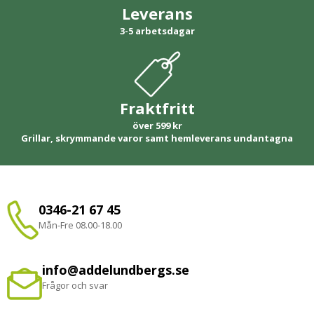
Leverans
3-5 arbetsdagar
Fraktfritt
över 599 kr
Grillar, skrymmande varor samt hemleverans undantagna
0346-21 67 45
Mån-Fre 08.00-18.00
info@addelundbergs.se
Frågor och svar