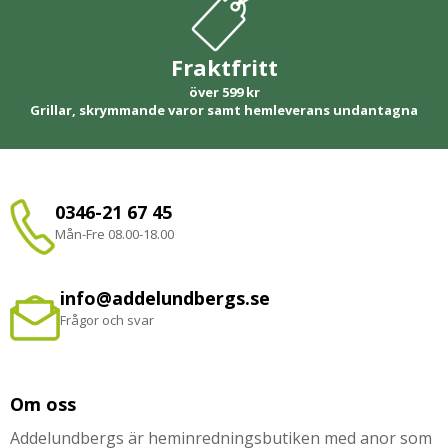
Fraktfritt
över 599 kr
Grillar, skrymmande varor samt hemleverans undantagna
0346-21 67 45
Mån-Fre 08.00-18.00
info@addelundbergs.se
Frågor och svar
Om oss
Addelundbergs är heminredningsbutiken med anor som