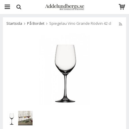
Startsida
På Bordet
Spiegelau Vino Grande Rödvin 42 cl