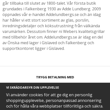
går tillbaka till slutet av 1800-talet. Vår första butik
grundades i Falkenberg 1930 av Adde Lundberg. 2009
öppnades vår e-handel Addelundbergs.se och än idag
har håller vi ett stort sortiment av glas, porslin,
inredningsdetaljer och köksutrustning från välkända
varumärken. Dessutom finner ni Webers kvalitetsgrillar
med tillbehör året om. Addelundbergs.se är idag en del
av Önska med lager i Gislaved och Falkenberg och
supportkontoret ligger i Gislaved.
TRYGG BETALNING MED​
VI SKRÄDDARSYR DIN UPPLEVELSE
Vi använder cookies för att ge dig en personlig
shoppingupplevelse, personanpassad annonsering
och för hålla våra webbplatser tillförlitliga och säkra.
SNABB LEVERANS MED