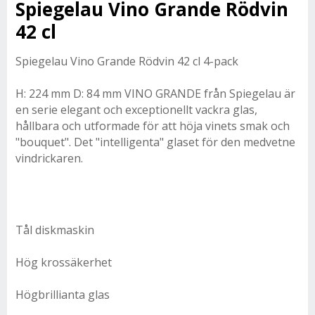
Spiegelau Vino Grande Rödvin
42 cl
Spiegelau Vino Grande Rödvin 42 cl 4-pack
H: 224 mm D: 84 mm VINO GRANDE från Spiegelau är
en serie elegant och exceptionellt vackra glas,
hållbara och utformade för att höja vinets smak och
"bouquet". Det "intelligenta" glaset för den medvetne
vindrickaren.
Tål diskmaskin
Hög krossäkerhet
Högbrillianta glas