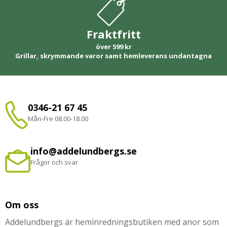
Fraktfritt
över 599 kr
Grillar, skrymmande varor samt hemleverans undantagna
0346-21 67 45
Mån-Fre 08.00-18.00
info@addelundbergs.se
Frågor och svar
Om oss
Addelundbergs är heminredningsbutiken med anor som