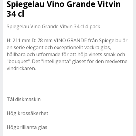
Spiegelau Vino Grande Vitvin
34 cl
Spiegelau Vino Grande Vitvin 34 cl 4-pack
H: 211 mm D: 78 mm VINO GRANDE från Spiegelau är
en serie elegant och exceptionellt vackra glas,
hållbara och utformade för att höja vinets smak och
"bouquet". Det "intelligenta" glaset för den medvetne
vindrickaren.
Tål diskmaskin
Hög krossäkerhet
Högbrillianta glas