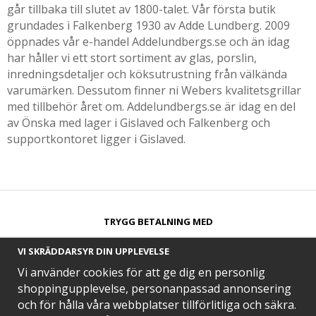
går tillbaka till slutet av 1800-talet. Vår första butik
grundades i Falkenberg 1930 av Adde Lundberg. 2009
öppnades vår e-handel Addelundbergs.se och än idag
har håller vi ett stort sortiment av glas, porslin,
inredningsdetaljer och köksutrustning från välkända
varumärken. Dessutom finner ni Webers kvalitetsgrillar
med tillbehör året om. Addelundbergs.se är idag en del
av Önska med lager i Gislaved och Falkenberg och
supportkontoret ligger i Gislaved.
TRYGG BETALNING MED​
VI SKRÄDDARSYR DIN UPPLEVELSE
Vi använder cookies för att ge dig en personlig
shoppingupplevelse, personanpassad annonsering
och för hålla våra webbplatser tillförlitliga och säkra.
SNABB LEVERANS MED