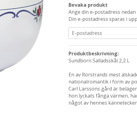
Bevaka produkt
Ange din e-postadress nedan s
Din e-postadress sparas i upp 
Produktbeskrivning:
Sundborn
Salladsskål 2,2 L
En av Rörstrands mest älskade
nationalromantik i form av p
Carl Larssons gård är belägen
hon lyckats fånga värmen, ha
något av hennes kännetecken