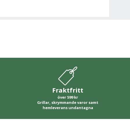
Fraktfritt
över 599 kr
Grillar, skrymmande varor samt
hemleverans undantagna