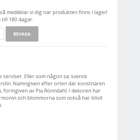
å meddelar vi dig när produkten finns i lager!
till 180 dagar.
BEVAKA
 serviser. Eller som någon sa; svensk
orslin. Namngiven efter orten där konstnären
, formgiven av Pia Rönndahl. I dekoren har
rmonin och blommorna som också har blivit
.