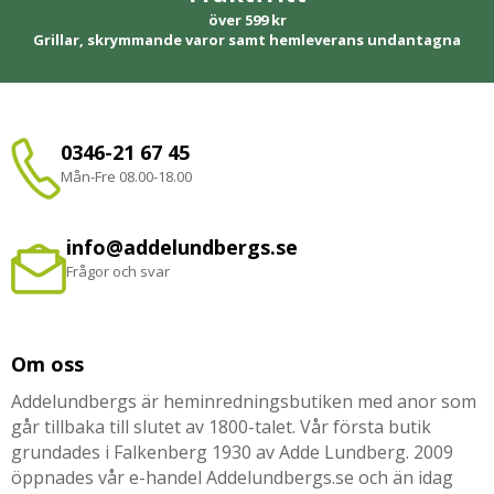
över 599 kr
Grillar, skrymmande varor samt hemleverans undantagna
0346-21 67 45
Mån-Fre 08.00-18.00
info@addelundbergs.se
Frågor och svar
Om oss
Addelundbergs är heminredningsbutiken med anor som
går tillbaka till slutet av 1800-talet. Vår första butik
grundades i Falkenberg 1930 av Adde Lundberg. 2009
öppnades vår e-handel Addelundbergs.se och än idag