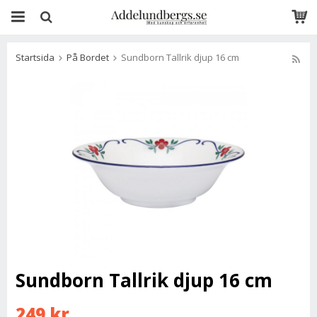
Startsida
På Bordet
Sundborn Tallrik djup 16 cm
Sundborn Tallrik djup 16 cm
249 kr