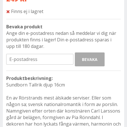
Finns ej i lagret
Bevaka produkt
Ange din e-postadress nedan så meddelar vi dig när
produkten finns i lager! Din e-postadress sparas i
upp till 180 dagar.
BEVAKA
Produktbeskrivning:
Sundborn Tallrik djup 16cm
En av Rörstrands mest älskade serviser. Eller som
någon sa; svensk nationalromantik i form av porslin.
Namngiven efter orten där konstnären Carl Larssons
gård är belägen, formgiven av Pia Rönndahl. I
dekoren har hon lyckats fånga värmen, harmonin och