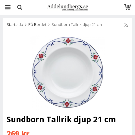
Startsida
På Bordet
Sundborn Tallrik djup 21 cm
Sundborn Tallrik djup 21 cm
269 kr