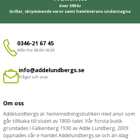
över 599 kr
Grillar, skrymmande varor samt hemleverans undantagna
0346-21 67 45
Mån-Fre 08.00-18.00
info@addelundbergs.se
Frågor och svar
Om oss
Addelundbergs är heminredningsbutiken med anor som
går tillbaka till slutet av 1800-talet. Vår första butik
grundades i Falkenberg 1930 av Adde Lundberg. 2009
öppnades vår e-handel Addelundbergs.se och än idag