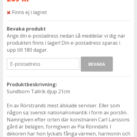
Finns ej i lagret
Bevaka produkt
Ange din e-postadress nedan så meddelar vi dig när
produkten finns i lager! Din e-postadress sparas i
upp till 180 dagar.
BEVAKA
Produktbeskrivning:
Sundborn Tallrik djup 21cm
En av Rörstrands mest älskade serviser. Eller som
någon sa; svensk nationalromantik i form av porslin.
Namngiven efter orten där konstnären Carl Larssons
gård är belägen, formgiven av Pia Rönndahl. I
dekoren har hon lyckats fånga värmen, harmonin och