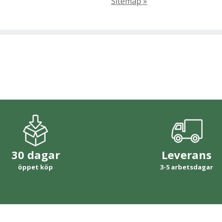
Sitemap »
30 dagar
Leverans
öppet köp
3-5 arbetsdagar