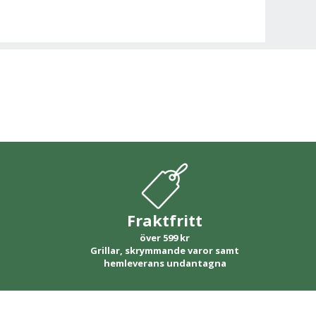
Fraktfritt
över 599 kr
Grillar, skrymmande varor samt
hemleverans undantagna