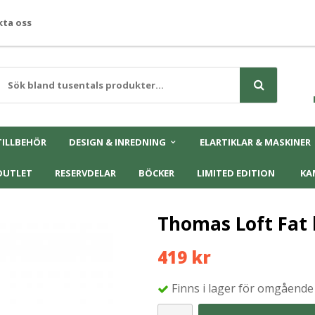
ta oss
TILLBEHÖR
DESIGN & INREDNING
ELARTIKLAR & MASKINER
OUTLET
RESERVDELAR
BÖCKER
LIMITED EDITION
KA
Thomas Loft Fat
419 kr
Finns i lager för omgående