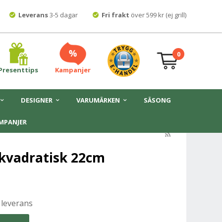
Leverans
3-5 dagar
Fri frakt
över 599 kr (ej grill)
0
Presenttips
Kampanjer
DESIGNER
VARUMÄRKEN
SÄSONG
MPANJER
 kvadratisk 22cm
 leverans