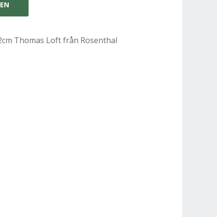
GEN
22cm Thomas Loft från Rosenthal