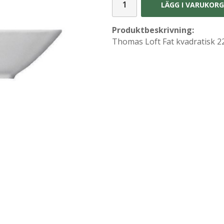
LÄGG I VARUKOR
Produktbeskrivning:
Thomas Loft Fat kvadratisk 