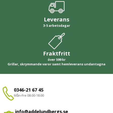
Leverans
3-5 arbetsdagar
Fraktfritt
över 599 kr
Grillar, skrymmande varor samt hemleverans undantagna
0346-21 67 45
Mån-Fre 08.00-18.00
info@addelundbergs.se