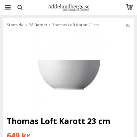
Startsida
På Bordet
Thomas Loft Karott 23 cm
Thomas Loft Karott 23 cm
649 kr