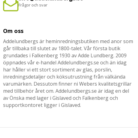
Frågor och svar
Om oss
Addelundbergs är heminredningsbutiken med anor som
går tillbaka till slutet av 1800-talet. Vår första butik
grundades i Falkenberg 1930 av Adde Lundberg. 2009
öppnades vår e-handel Addelundbergs.se och än idag
har håller vi ett stort sortiment av glas, porslin,
inredningsdetaljer och köksutrustning från välkända
varumärken. Dessutom finner ni Webers kvalitetsgrillar
med tillbehör året om. Addelundbergs.se är idag en del
av Önska med lager i Gislaved och Falkenberg och
supportkontoret ligger i Gislaved.