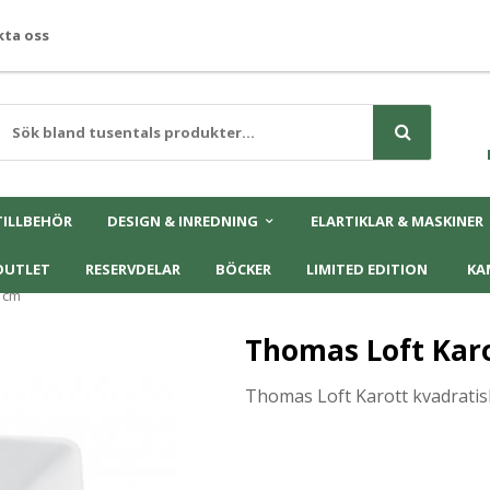
ta oss
TILLBEHÖR
DESIGN & INREDNING
ELARTIKLAR & MASKINER
OUTLET
RESERVDELAR
BÖCKER
LIMITED EDITION
KA
1cm
Thomas Loft Kar
Thomas Loft Karott kvadrati