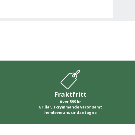
Fraktfritt
över 599 kr
Grillar, skrymmande varor samt
hemleverans undantagna