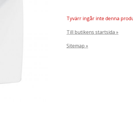
Tyvärr ingår inte denna produkt
Till butikens startsida »
Sitemap »