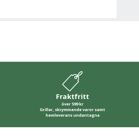
Fraktfritt
över 599 kr
Grillar, skrymmande varor samt
hemleverans undantagna