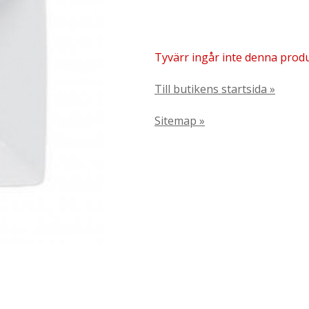
Tyvärr ingår inte denna produkt
Till butikens startsida »
Sitemap »