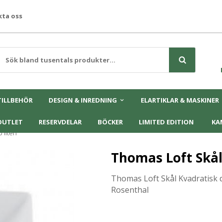
ta oss
TILLBEHÖR
DESIGN & INREDNING
ELARTIKLAR & MASKINER
OUTLET
RESERVDELAR
BÖCKER
LIMITED EDITION
KA
 liten
Thomas Loft Skål
Thomas Loft Skål Kvadratisk 
Rosenthal