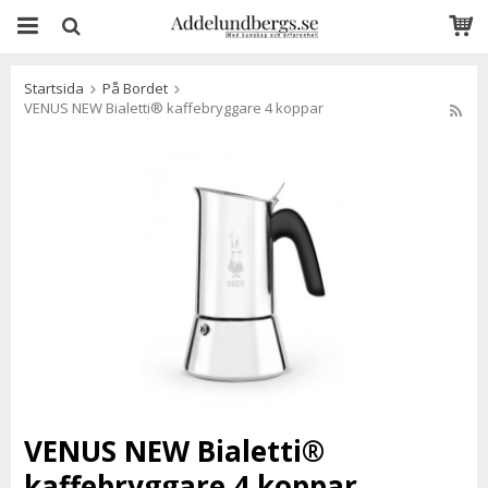
Startsida
På Bordet
VENUS NEW Bialetti® kaffebryggare 4 koppar
VENUS NEW Bialetti®
kaffebryggare 4 koppar