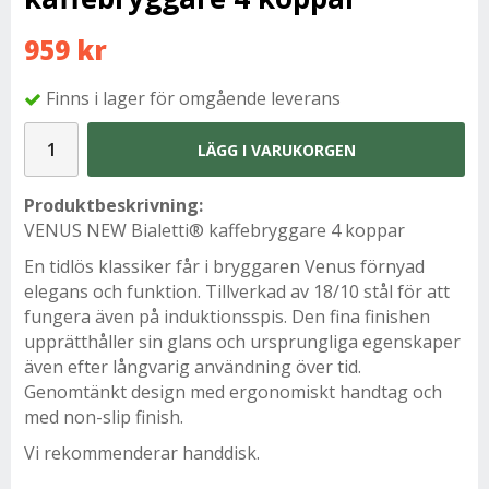
959 kr
Finns i lager för omgående leverans
LÄGG I VARUKORGEN
Produktbeskrivning:
VENUS NEW Bialetti® kaffebryggare 4 koppar
En tidlös klassiker får i bryggaren Venus förnyad
elegans och funktion. Tillverkad av 18/10 stål för att
fungera även på induktionsspis. Den fina finishen
upprätthåller sin glans och ursprungliga egenskaper
även efter långvarig användning över tid.
Genomtänkt design med ergonomiskt handtag och
med non-slip finish.
Vi rekommenderar handdisk.