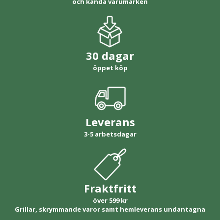
och kända varumärken
30 dagar
öppet köp
Leverans
3-5 arbetsdagar
Fraktfritt
över 599 kr
Grillar, skrymmande varor samt hemleverans undantagna