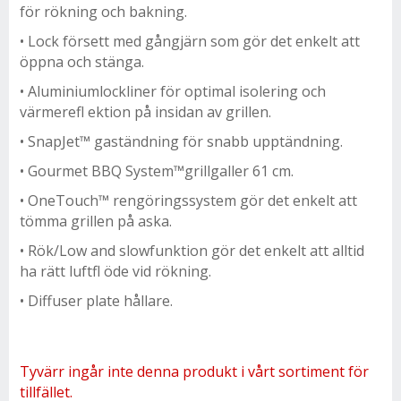
för rökning och bakning.
• Lock försett med gångjärn som gör det enkelt att
öppna och stänga.
• Aluminiumlockliner för optimal isolering och
värmerefl ektion på insidan av grillen.
• SnapJet™ gaständning för snabb upptändning.
• Gourmet BBQ System™grillgaller 61 cm.
• OneTouch™ rengöringssystem gör det enkelt att
tömma grillen på aska.
• Rök/Low and slowfunktion gör det enkelt att alltid
ha rätt luftfl öde vid rökning.
• Diffuser plate hållare.
Tyvärr ingår inte denna produkt i vårt sortiment för
tillfället.