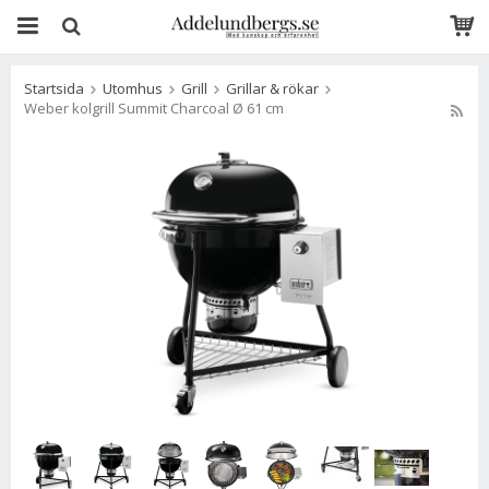
Startsida
Utomhus
Grill
Grillar & rökar
Weber kolgrill Summit Charcoal Ø 61 cm