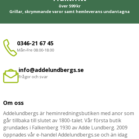
över 599 kr
Grillar, skrymmande varor samt hemleverans undantagna
0346-21 67 45
Mån-Fre 08.00-18.00
info@addelundbergs.se
Frågor och svar
Om oss
Addelundbergs är heminredningsbutiken med anor som
går tillbaka till slutet av 1800-talet. Vår första butik
grundades i Falkenberg 1930 av Adde Lundberg. 2009
öppnades vår e-handel Addelundbergs.se och än idag