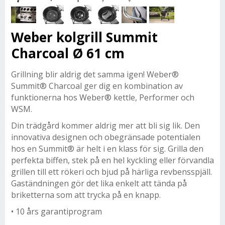
Weber kolgrill Summit
Charcoal Ø 61 cm
Grillning blir aldrig det samma igen! Weber®
Summit® Charcoal ger dig en kombination av
funktionerna hos Weber® kettle, Performer och
WSM.
Din trädgård kommer aldrig mer att bli sig lik. Den
innovativa designen och obegränsade potentialen
hos en Summit® är helt i en klass för sig. Grilla den
perfekta biffen, stek på en hel kyckling eller förvandla
grillen till ett rökeri och bjud på härliga revbensspjäll.
Gaständningen gör det lika enkelt att tända på
briketterna som att trycka på en knapp.
• 10 års garantiprogram