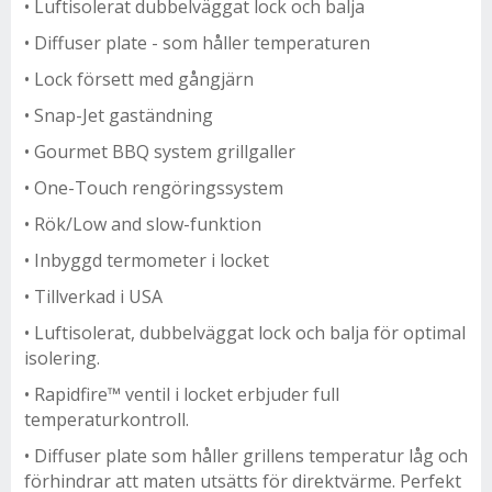
• Luftisolerat dubbelväggat lock och balja
• Diffuser plate - som håller temperaturen
• Lock försett med gångjärn
• Snap-Jet gaständning
• Gourmet BBQ system grillgaller
• One-Touch rengöringssystem
• Rök/Low and slow-funktion
• Inbyggd termometer i locket
• Tillverkad i USA
• Luftisolerat, dubbelväggat lock och balja för optimal
isolering.
• Rapidfire™ ventil i locket erbjuder full
temperaturkontroll.
• Diffuser plate som håller grillens temperatur låg och
förhindrar att maten utsätts för direktvärme. Perfekt