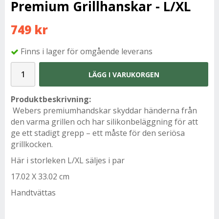
Premium Grillhanskar - L/XL
749 kr
Finns i lager för omgående leverans
LÄGG I VARUKORGEN
Produktbeskrivning:
Webers premiumhandskar skyddar händerna från
den varma grillen och har silikonbeläggning för att
ge ett stadigt grepp – ett måste för den seriösa
grillkocken.
Här i storleken L/XL säljes i par
17.02 X 33.02 cm
Handtvättas