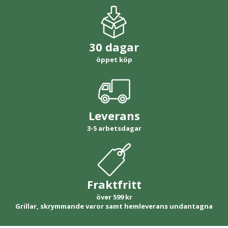
30 dagar
öppet köp
Leverans
3-5 arbetsdagar
Fraktfritt
över 599 kr
Grillar, skrymmande varor samt hemleverans undantagna