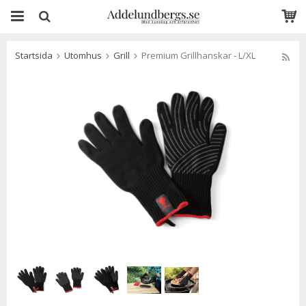
Startsida
Utomhus
Grill
Premium Grillhanskar - L/XL