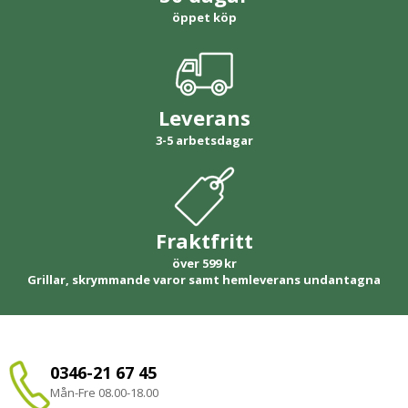
öppet köp
Leverans
3-5 arbetsdagar
Fraktfritt
över 599 kr
Grillar, skrymmande varor samt hemleverans undantagna
0346-21 67 45
Mån-Fre 08.00-18.00