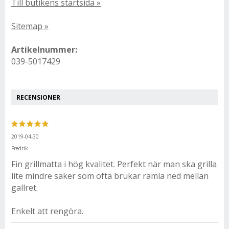
Till butikens startsida »
Sitemap »
Artikelnummer:
039-5017429
RECENSIONER
2019-04-30
Fredrik
Fin grillmatta i hög kvalitet. Perfekt när man ska grilla
lite mindre saker som ofta brukar ramla ned mellan
gallret.
Enkelt att rengöra.