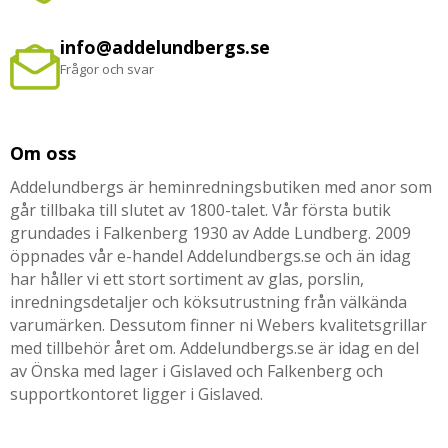
info@addelundbergs.se
Frågor och svar
Om oss
Addelundbergs är heminredningsbutiken med anor som
går tillbaka till slutet av 1800-talet. Vår första butik
grundades i Falkenberg 1930 av Adde Lundberg. 2009
öppnades vår e-handel Addelundbergs.se och än idag
har håller vi ett stort sortiment av glas, porslin,
inredningsdetaljer och köksutrustning från välkända
varumärken. Dessutom finner ni Webers kvalitetsgrillar
med tillbehör året om. Addelundbergs.se är idag en del
av Önska med lager i Gislaved och Falkenberg och
supportkontoret ligger i Gislaved.