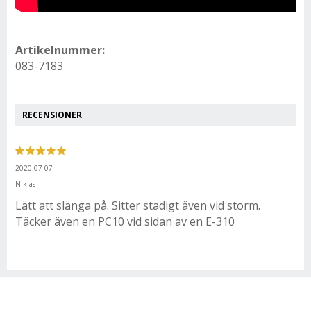
Artikelnummer:
083-7183
RECENSIONER
2020-07-07
Niklas
Lätt att slänga på. Sitter stadigt även vid storm.
Täcker även en PC10 vid sidan av en E-310