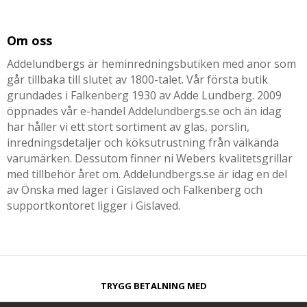
Om oss
Addelundbergs är heminredningsbutiken med anor som
går tillbaka till slutet av 1800-talet. Vår första butik
grundades i Falkenberg 1930 av Adde Lundberg. 2009
öppnades vår e-handel Addelundbergs.se och än idag
har håller vi ett stort sortiment av glas, porslin,
inredningsdetaljer och köksutrustning från välkända
varumärken. Dessutom finner ni Webers kvalitetsgrillar
med tillbehör året om. Addelundbergs.se är idag en del
av Önska med lager i Gislaved och Falkenberg och
supportkontoret ligger i Gislaved.
TRYGG BETALNING MED​