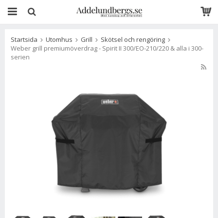
Startsida
Utomhus
Grill
Skötsel och rengöring
Weber grill premiumöverdrag - Spirit II 300/EO-210/220 & alla i 300-
serien