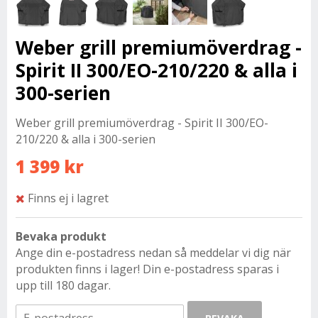
Weber grill premiumöverdrag -
Spirit II 300/EO-210/220 & alla i
300-serien
Weber grill premiumöverdrag - Spirit II 300/EO-
210/220 & alla i 300-serien
1 399 kr
Finns ej i lagret
Bevaka produkt
Ange din e-postadress nedan så meddelar vi dig när
produkten finns i lager! Din e-postadress sparas i
upp till 180 dagar.