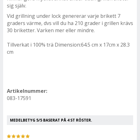
sig själv.
Vid grillning under lock genererar varje brikett 7
graders värme, dvs vill du ha 210 grader i grillen krävs
30 briketter. Varken mer eller mindre.
Tillverkat i 100% trä Dimension:64.5 cm x 17cm x 28.3
cm
Artikelnummer:
083-17591
MEDELBETYG
5
/5 BASERAT PÅ
4
ST RÖSTER.