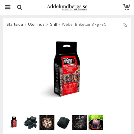
Startsida
Utomhus
Grill
Weber Briketter 8 kg FSC