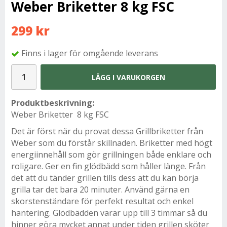
Weber Briketter 8 kg FSC
299 kr
Finns i lager för omgående leverans
LÄGG I VARUKORGEN
Produktbeskrivning:
Weber Briketter 8 kg FSC
Det är först när du provat dessa Grillbriketter från
Weber som du förstår skillnaden. Briketter med högt
energiinnehåll som gör grillningen både enklare och
roligare. Ger en fin glödbädd som håller länge. Från
det att du tänder grillen tills dess att du kan börja
grilla tar det bara 20 minuter. Använd gärna en
skorstenständare för perfekt resultat och enkel
hantering. Glödbädden varar upp till 3 timmar så du
hinner göra mycket annat under tiden grillen sköter