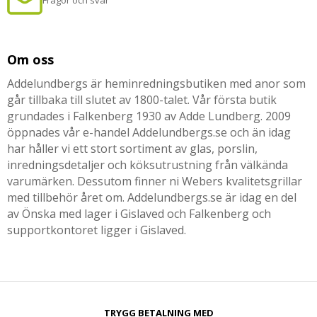
Frågor och svar
Om oss
Addelundbergs är heminredningsbutiken med anor som
går tillbaka till slutet av 1800-talet. Vår första butik
grundades i Falkenberg 1930 av Adde Lundberg. 2009
öppnades vår e-handel Addelundbergs.se och än idag
har håller vi ett stort sortiment av glas, porslin,
inredningsdetaljer och köksutrustning från välkända
varumärken. Dessutom finner ni Webers kvalitetsgrillar
med tillbehör året om. Addelundbergs.se är idag en del
av Önska med lager i Gislaved och Falkenberg och
supportkontoret ligger i Gislaved.
TRYGG BETALNING MED​