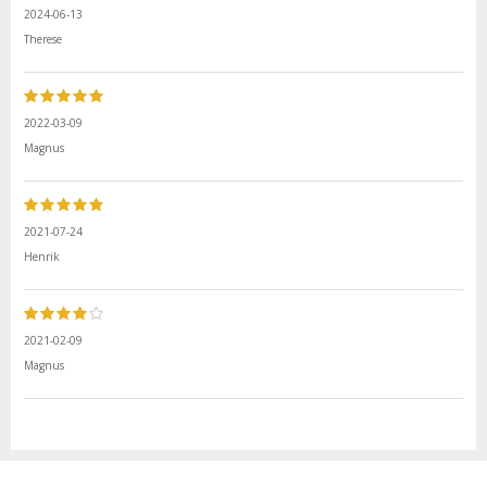
2024-06-13
Therese
2022-03-09
Magnus
2021-07-24
Henrik
2021-02-09
Magnus