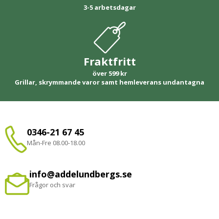
3-5 arbetsdagar
Fraktfritt
över 599 kr
Grillar, skrymmande varor samt hemleverans undantagna
0346-21 67 45
Mån-Fre 08.00-18.00
info@addelundbergs.se
Frågor och svar