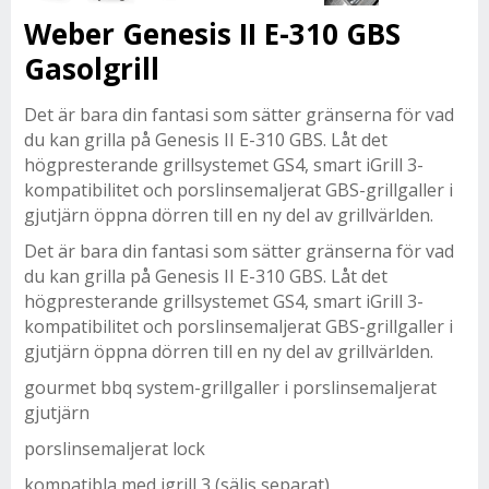
Weber Genesis II E-310 GBS
Gasolgrill
Det är bara din fantasi som sätter gränserna för vad
du kan grilla på Genesis II E-310 GBS. Låt det
högpresterande grillsystemet GS4, smart iGrill 3-
kompatibilitet och porslinsemaljerat GBS-grillgaller i
gjutjärn öppna dörren till en ny del av grillvärlden.
Det är bara din fantasi som sätter gränserna för vad
du kan grilla på Genesis II E-310 GBS. Låt det
högpresterande grillsystemet GS4, smart iGrill 3-
kompatibilitet och porslinsemaljerat GBS-grillgaller i
gjutjärn öppna dörren till en ny del av grillvärlden.
gourmet bbq system-grillgaller i porslinsemaljerat
gjutjärn
porslinsemaljerat lock
kompatibla med igrill 3 (säljs separat)