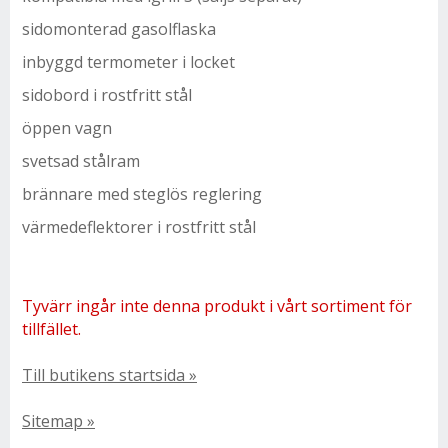
sidomonterad gasolflaska
inbyggd termometer i locket
sidobord i rostfritt stål
öppen vagn
svetsad stålram
brännare med steglös reglering
värmedeflektorer i rostfritt stål
Tyvärr ingår inte denna produkt i vårt sortiment för
tillfället.
Till butikens startsida »
Sitemap »