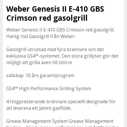
Weber Genesis II E-410 GBS
Crimson red gasolgrill
Weber Genesis II E-410 GBS Crimson red gasolgrill.
Härlig röd Gasolgrill från Weber.
Gasolgrill utrustad med fyra brännare och det
exklusiva GS4™-systemet. Den stora grillytan gör det
möjligt att grilla även till större
sällskap. 10 års garantiprogram
GS4™ High Performance Grilling System
4 Högpresterande brännare speciellt designade för
att leverera ett jämnt gasflöde.
Grease Management System Grease Management