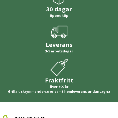
30 dagar
öppet köp
Leverans
3-5 arbetsdagar
Fraktfritt
över 599 kr
Grillar, skrymmande varor samt hemleverans undantagna