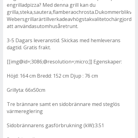
engrilladpizza? Med denna grill kan du
grilla,steka,sautera,flamberaochrosta.Dukommerblikvart
Webersgrillarärtillverkadeavhögstakvalitetochärgjordaf
att användasutomhusåretrunt.
3-5 Dagars leveranstid. Skickas med hemleverans
dagtid. Gratis frakt.
[[img@id=;3086;@resolution=;micro;]] Egenskaper:
Höjd: 164 cm Bredd: 152 cm Djup : 76 cm
Grillyta: 66x50cm
Tre brännare samt en sidobrännare med steglös
värmereglering
Sidobrännarens gasförbrukning (kW):3.51