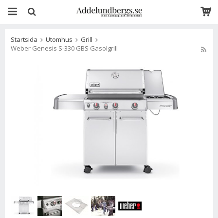
Startsida
Utomhus
Grill
Weber Genesis S-330 GBS Gasolgrill