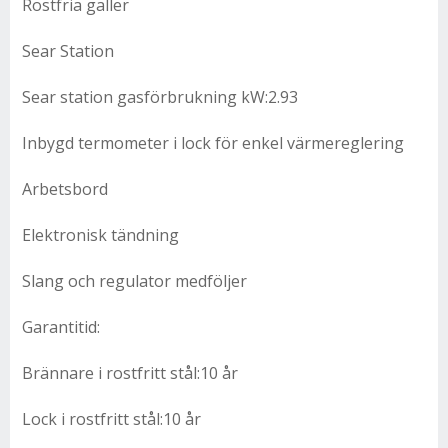
Rostfria galler
Sear Station
Sear station gasförbrukning kW:2.93
Inbygd termometer i lock för enkel värmereglering
Arbetsbord
Elektronisk tändning
Slang och regulator medföljer
Garantitid:
Brännare i rostfritt stål:10 år
Lock i rostfritt stål:10 år