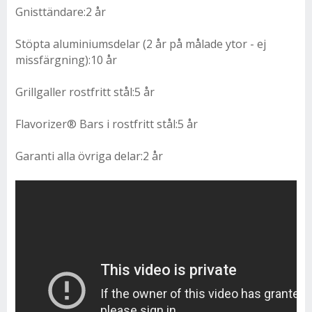
Gnisttändare:2 år
Stöpta aluminiumsdelar (2 år på målade ytor - ej
missfärgning):10 år
Grillgaller rostfritt stål:5 år
Flavorizer® Bars i rostfritt stål:5 år
Garanti alla övriga delar:2 år