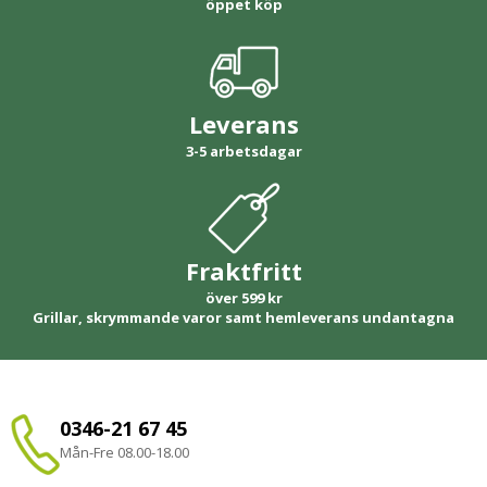
öppet köp
Leverans
3-5 arbetsdagar
Fraktfritt
över 599 kr
Grillar, skrymmande varor samt hemleverans undantagna
0346-21 67 45
Mån-Fre 08.00-18.00