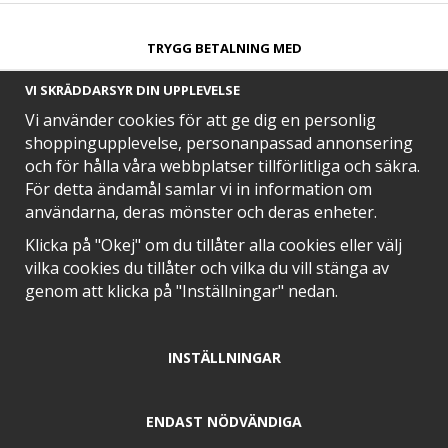
TRYGG BETALNING MED​
VI SKRÄDDARSYR DIN UPPLEVELSE
Vi använder cookies för att ge dig en personlig
shoppingupplevelse, personanpassad annonsering
och för hålla våra webbplatser tillförlitliga och säkra.
SNABB LEVERANS MED
För detta ändamål samlar vi in information om
användarna, deras mönster och deras enheter.
Klicka på "Okej" om du tillåter alla cookies eller välj
vilka cookies du tillåter och vilka du vill stänga av
EN DEL AV
genom att klicka på "Inställningar" nedan.
INSTÄLLNINGAR
POSITIVA OMDÖMEN PÅ
ENDAST NÖDVÄNDIGA