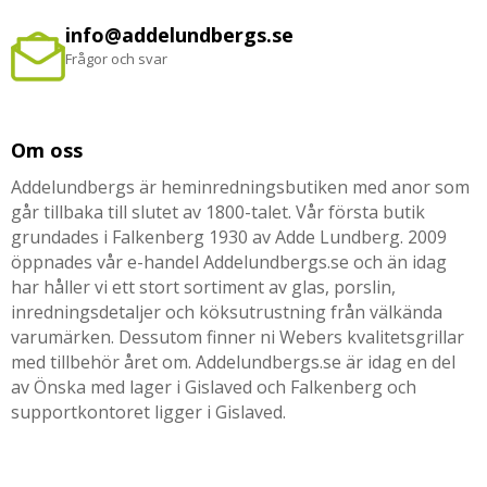
info@addelundbergs.se
Frågor och svar
Om oss
Addelundbergs är heminredningsbutiken med anor som
går tillbaka till slutet av 1800-talet. Vår första butik
grundades i Falkenberg 1930 av Adde Lundberg. 2009
öppnades vår e-handel Addelundbergs.se och än idag
har håller vi ett stort sortiment av glas, porslin,
inredningsdetaljer och köksutrustning från välkända
varumärken. Dessutom finner ni Webers kvalitetsgrillar
med tillbehör året om. Addelundbergs.se är idag en del
av Önska med lager i Gislaved och Falkenberg och
supportkontoret ligger i Gislaved.