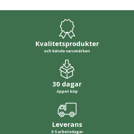
Kvalitetsprodukter
och kända varumärken
30 dagar
öppet köp
Leverans
3-5 arbetsdagar