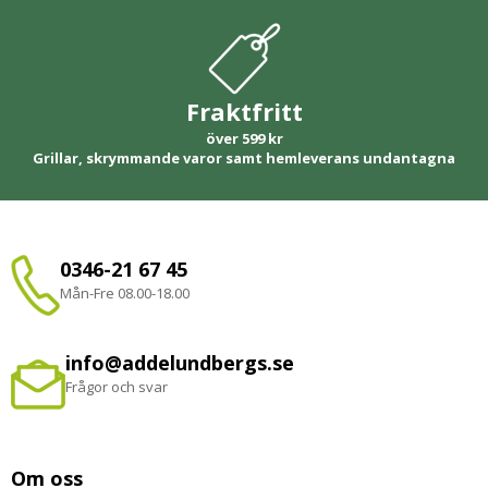
Fraktfritt
över 599 kr
Grillar, skrymmande varor samt hemleverans undantagna
0346-21 67 45
Mån-Fre 08.00-18.00
info@addelundbergs.se
Frågor och svar
Om oss