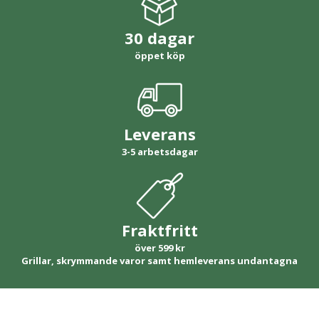
30 dagar
öppet köp
Leverans
3-5 arbetsdagar
Fraktfritt
över 599 kr
Grillar, skrymmande varor samt hemleverans undantagna