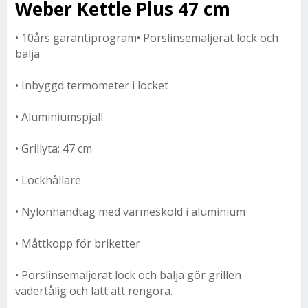
Weber Kettle Plus 47 cm
• 10års garantiprogram• Porslinsemaljerat lock och
balja
• Inbyggd termometer i locket
• Aluminiumspjäll
• Grillyta: 47 cm
• Lockhållare
• Nylonhandtag med värmesköld i aluminium
• Måttkopp för briketter
• Porslinsemaljerat lock och balja gör grillen
vädertålig och lätt att rengöra.