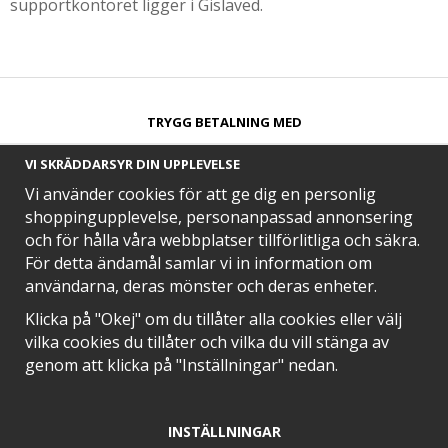
supportkontoret ligger i Gislaved.
TRYGG BETALNING MED​
VI SKRÄDDARSYR DIN UPPLEVELSE
Vi använder cookies för att ge dig en personlig
shoppingupplevelse, personanpassad annonsering
och för hålla våra webbplatser tillförlitliga och säkra.
SNABB LEVERANS MED
För detta ändamål samlar vi in information om
användarna, deras mönster och deras enheter.
Klicka på "Okej" om du tillåter alla cookies eller välj
vilka cookies du tillåter och vilka du vill stänga av
EN DEL AV
genom att klicka på "Inställningar" nedan.
INSTÄLLNINGAR