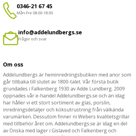
0346-21 67 45
Mån-Fre 08.00-18.00
info@addelundbergs.se
Frågor och svar
Om oss
Addelundbergs är heminredningsbutiken med anor som
går tillbaka till slutet av 1800-talet. Vår första butik
grundades i Falkenberg 1930 av Adde Lundberg. 2009
öppnades vår e-handel Addelundbergs.se och än idag
har håller vi ett stort sortiment av glas, porslin,
inredningsdetaljer och köksutrustning från välkända
varumärken. Dessutom finner ni Webers kvalitetsgrillar
med tillbehör året om. Addelundbergs.se är idag en del
av Önska med lager i Gislaved och Falkenberg och