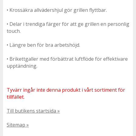
• Krossäkra allvädershjul gör grillen flyttbar.
• Delar i trendiga färger för att ge grillen en personlig
touch.
• Längre ben för bra arbetshöjd.
• Brikettgaller med förbättrat luftflöde för effektivare
upptändning.
Tyvärr ingår inte denna produkt i vårt sortiment för
tillfället.
Till butikens startsida »
Sitemap »