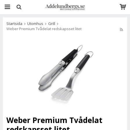
Startsida
Utomhus
Grill
Weber Premium Tvådelat redskapsset litet
Weber Premium Tvådelat
redskapsset litet