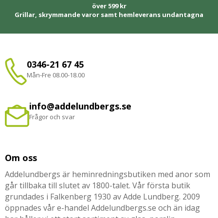
över 599 kr
Grillar, skrymmande varor samt hemleverans undantagna
0346-21 67 45
Mån-Fre 08.00-18.00
info@addelundbergs.se
Frågor och svar
Om oss
Addelundbergs är heminredningsbutiken med anor som
går tillbaka till slutet av 1800-talet. Vår första butik
grundades i Falkenberg 1930 av Adde Lundberg. 2009
öppnades vår e-handel Addelundbergs.se och än idag