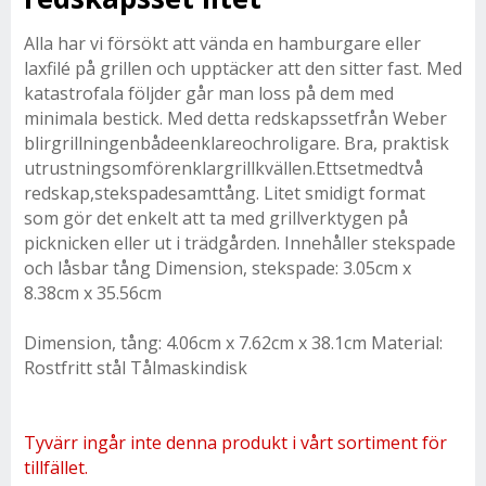
Alla har vi försökt att vända en hamburgare eller
laxfilé på grillen och upptäcker att den sitter fast. Med
katastrofala följder går man loss på dem med
minimala bestick. Med detta redskapssetfrån Weber
blirgrillningenbådeenklareochroligare. Bra, praktisk
utrustningsomförenklargrillkvällen.Ettsetmedtvå
redskap,stekspadesamttång. Litet smidigt format
som gör det enkelt att ta med grillverktygen på
picknicken eller ut i trädgården. Innehåller stekspade
och låsbar tång Dimension, stekspade: 3.05cm x
8.38cm x 35.56cm
Dimension, tång: 4.06cm x 7.62cm x 38.1cm Material:
Rostfritt stål Tålmaskindisk
Tyvärr ingår inte denna produkt i vårt sortiment för
tillfället.