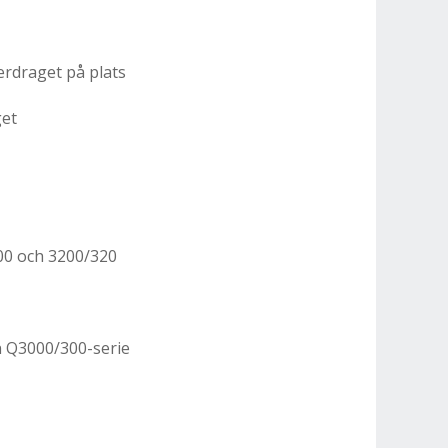
erdraget på plats
get
300 och 3200/320
ien Q3000/300-serie