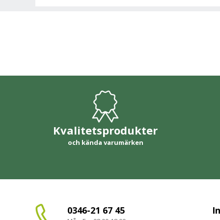
Kvalitetsprodukter
och kända varumärken
0346-21 67 45
I