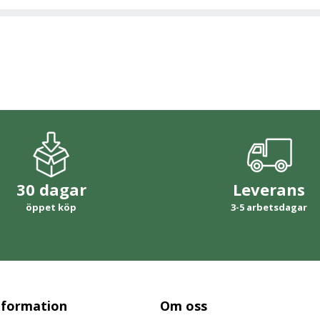
30 dagar
Leverans
öppet köp
3-5 arbetsdagar
nformation
Om oss