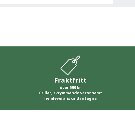
Fraktfritt
över 599 kr
Grillar, skrymmande varor samt
hemleverans undantagna