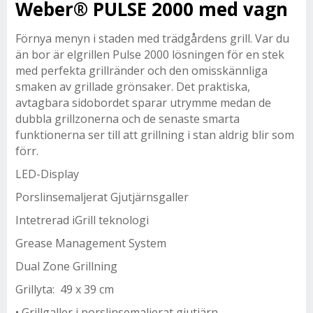
Weber® PULSE 2000 med vagn
Förnya menyn i staden med trädgårdens grill. Var du
än bor är elgrillen Pulse 2000 lösningen för en stek
med perfekta grillränder och den omisskännliga
smaken av grillade grönsaker. Det praktiska,
avtagbara sidobordet sparar utrymme medan de
dubbla grillzonerna och de senaste smarta
funktionerna ser till att grillning i stan aldrig blir som
förr.
LED-Display
Porslinsemaljerat Gjutjärnsgaller
Intetrerad iGrill teknologi
Grease Management System
Dual Zone Grillning
Grillyta: 49 x 39 cm
• Grillgaller i porslinsemaljerat gjutjärn