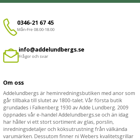
0346-21 67 45
Mån-Fre 08.00-18.00
info@addelundbergs.se
Frågor och svar
Om oss
Addelundbergs är heminredningsbutiken med anor som
går tillbaka till slutet av 1800-talet. Vår första butik
grundades i Falkenberg 1930 av Adde Lundberg. 2009
öppnades vår e-handel Addelundbergs.se och än idag
har håller vi ett stort sortiment av glas, porslin,
inredningsdetaljer och köksutrustning från välkända
varumärken. Dessutom finner ni Webers kvalitetsgrillar