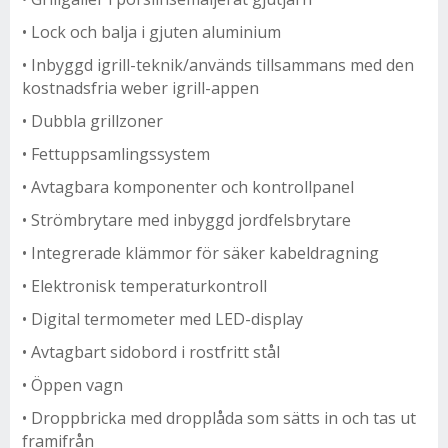
• Lock och balja i gjuten aluminium
• Inbyggd igrill-teknik/används tillsammans med den
kostnadsfria weber igrill-appen
• Dubbla grillzoner
• Fettuppsamlingssystem
• Avtagbara komponenter och kontrollpanel
• Strömbrytare med inbyggd jordfelsbrytare
• Integrerade klämmor för säker kabeldragning
• Elektronisk temperaturkontroll
• Digital termometer med LED-display
• Avtagbart sidobord i rostfritt stål
• Öppen vagn
• Droppbricka med dropplåda som sätts in och tas ut
framifrån