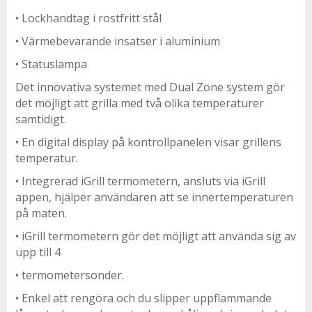
• Lockhandtag i rostfritt stål
• Värmebevarande insatser i aluminium
• Statuslampa
Det innovativa systemet med Dual Zone system gör
det möjligt att grilla med två olika temperaturer
samtidigt.
• En digital display på kontrollpanelen visar grillens
temperatur.
• Integrerad iGrill termometern, ansluts via iGrill
appen, hjälper användaren att se innertemperaturen
på maten.
• iGrill termometern gör det möjligt att använda sig av
upp till 4
• termometersonder.
• Enkel att rengöra och du slipper uppflammande