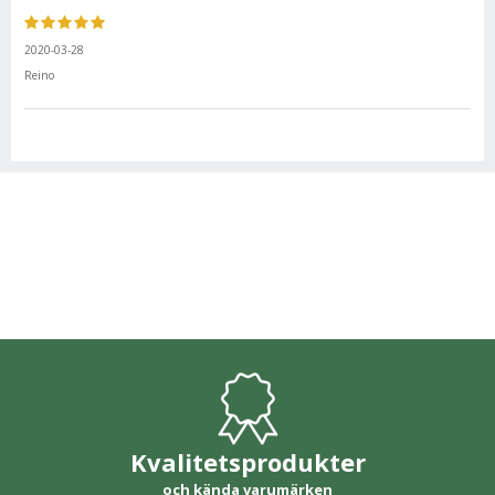
2020-03-28
Reino
Kvalitetsprodukter
och kända varumärken