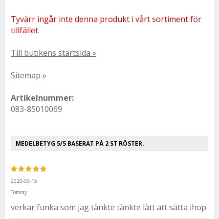
Tyvärr ingår inte denna produkt i vårt sortiment för
tillfället.
Till butikens startsida »
Sitemap »
Artikelnummer:
083-85010069
MEDELBETYG
5
/5 BASERAT PÅ
2
ST RÖSTER.
2020-09-15
Tommy
verkar funka som jag tänkte tänkte lätt att sätta ihop.